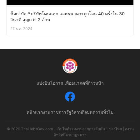
ช็อก! บัญชีบริษัทโดนแฮก แอพธนาคารถูกโอน 40 ครั้งใน 30
วินาที สูญกว่า 2 ล้าน
27 ธ.ค. 2024
แบ่งปันโอกาส เพื่ออนาคตที่ก้าวหน้า
หน้าแรก
งานราชการ
รัฐวิสาหกิจ
บทความทั่วไป
© 2026 ThaiJobsGov.com - เว็บไซต์รวมงานราชการอันดับ 1 ของไทย | สงวน
ลิขสิทธิ์ตามกฎหมาย