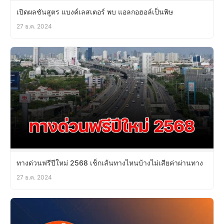
เปิดผลชันสูตร แบงค์เลสเตอร์ พบ แอลกอฮอล์เป็นพิษ
27 ธ.ค. 2024
ทางด่วนฟรีปีใหม่ 2568 เช็กเส้นทางไหนบ้างไม่เสียค่าผ่านทาง
27 ธ.ค. 2024