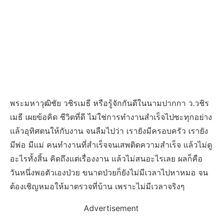
พระมหาวุฒิชัย วชิรเมธี หรือรู้จักกันดีในนามปากกา ว.วชิร
เมธี เผยข้อคิด ชีวิตที่ดี ไม่ใช่การทำงานสำเร็จไปซะทุกอย่าง
แล้วอุทิศตนให้กับงาน จนลืมไปว่า เรายังมีครอบครัว เรายัง
มีพ่อ มีแม่ คนทำงานที่สำเร็จจนเสพติดความสำเร็จ แล้วไม่ดู
อะไรทั้งสิ้น คิดถึงแต่เรื่องงาน แล้วไม่สนอะไรเลย ผลก็คือ
วันหนึ่งพอตัวเองป่วย ขนาดป่วยก็ยังไม่มีเวลาไปหาหมอ จน
ต้องเชิญหมอให้มาตรวจที่บ้าน เพราะไม่มีเวลาจริงๆ
Advertisement