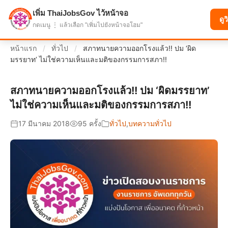
เพิ่ม ThaiJobsGov ไว้หน้าจอ
แบ่งปันโอกาส เพื่ออนาคตที่ก้าวหน้า
ดูว
กดเมนู ⋮ แล้วเลือก "เพิ่มไปยังหน้าจอโฮม"
หน้าแรก
/
ทั่วไป
/
สภาทนายความออกโรงแล้ว!! ปม ‘ผิด
มรรยาท’ ไม่ใช่ความเห็นและมติของกรรมการสภา!!
สภาทนายความออกโรงแล้ว!! ปม ‘ผิดมรรยาท’
ไม่ใช่ความเห็นและมติของกรรมการสภา!!
17 มีนาคม 2018
95 ครั้ง
ทั่วไป
,
บทความทั่วไป