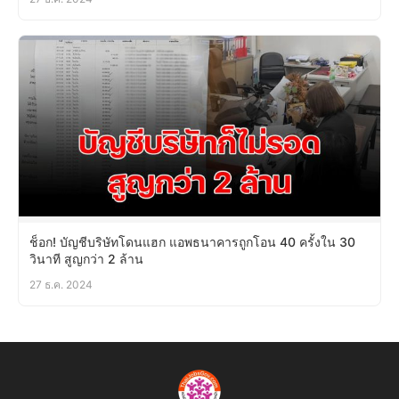
ช็อก! บัญชีบริษัทโดนแฮก แอพธนาคารถูกโอน 40 ครั้งใน 30
วินาที สูญกว่า 2 ล้าน
27 ธ.ค. 2024