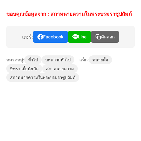
ขอบคุณข้อมูลจาก :
สภาทนายความในพระบรมราชูปถัมภ์
แชร์:
Facebook
Line
คัดลอก
หมวดหมู่:
แท็ก:
ทั่วไป
บทความทั่วไป
ทนายตั้ม
ษิทรา เบี้ยบังเกิด
สภาทนายความ
สภาทนายความในพระบรมราชูปถัมภ์