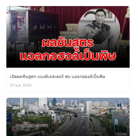
เปิดผลชันสูตร แบงค์เลสเตอร์ พบ แอลกอฮอล์เป็นพิษ
27 ธ.ค. 2024