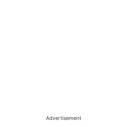
Advertisement