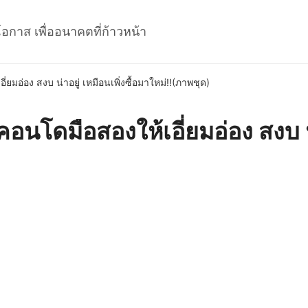
โอกาส เพื่ออนาคตที่ก้าวหน้า
ี่ยมอ่อง สงบ น่าอยู่ เหมือนเพิ่งซื้อมาใหม่!!(ภาพชุด)
คอนโดมือสองให้เอี่ยมอ่อง สงบ น่