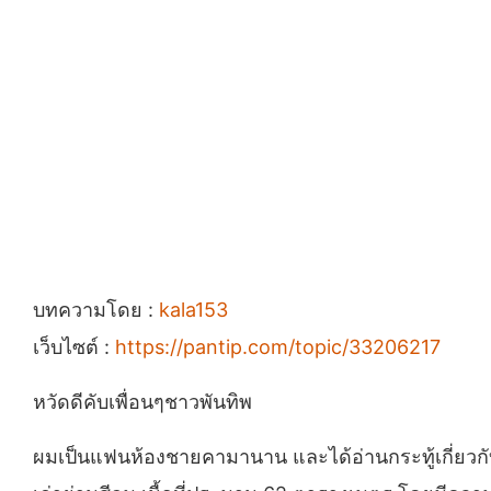
บทความโดย :
kala153
เว็บไซต์ :
https://pantip.com/topic/33206217
หวัดดีคับเพื่อนๆชาวพันทิพ
ผมเป็นแฟนห้องชายคามานาน และได้อ่านกระทู้เกี่ยวกั