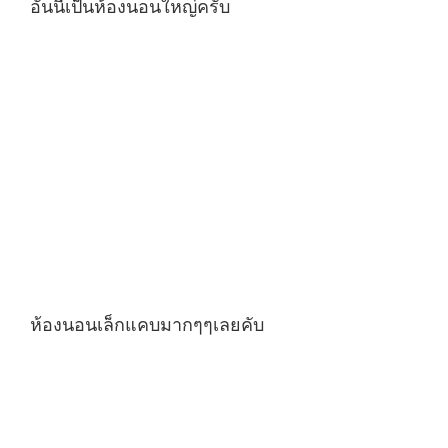
อันนี้เป็นห้องนอนใหญ่ครับ
ห้องนอนเล็กแคบมากๆๆเลยคับ