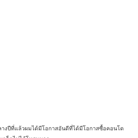
ีที่แล้วผมได้มีโอกาสอันดีที่ได้มีโอกาสซื้อคอนโด