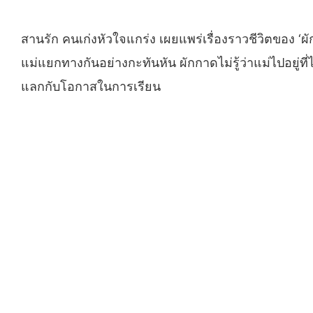
สานรัก คนเก่งหัวใจแกร่ง เผยแพร่เรื่องราวชีวิตของ ‘ผักก
แม่แยกทางกันอย่างกะทันหัน ผักกาดไม่รู้ว่าแม่ไปอยู่ที่
แลกกับโอกาสในการเรียน