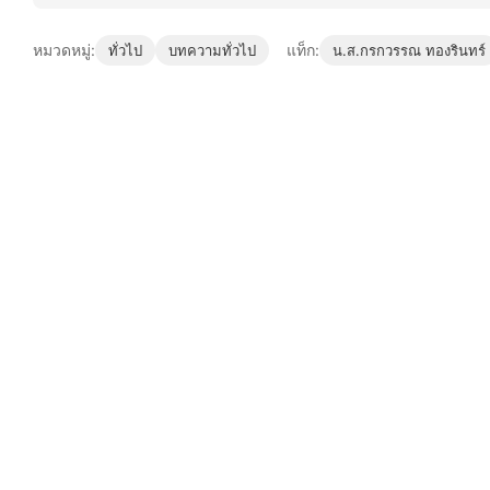
หมวดหมู่:
แท็ก:
ทั่วไป
บทความทั่วไป
น.ส.กรกวรรณ ทองรินทร์