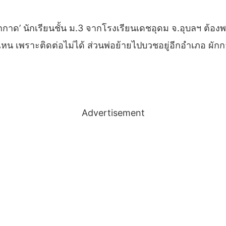
าด’ นักเรียนชั้น ม.3 จากโรงเรียนเดชอุดม จ.อุบลฯ ต้องพบกับ
ไหน เพราะติดต่อไม่ได้ ส่วนพ่อย้ายไปบวชอยู่อีกอำเภอ ผักกาด
Advertisement