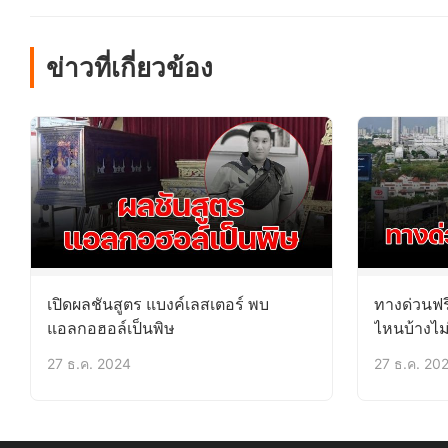
ข่าวที่เกี่ยวข้อง
เปิดผลชันสูตร แบงค์เลสเตอร์ พบ
ทางด่วนฟร
แอลกอฮอล์เป็นพิษ
ไหนบ้างไม่
27 ธ.ค. 2024
27 ธ.ค. 20