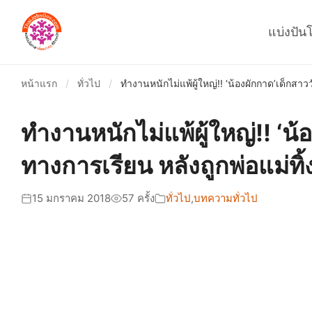
แบ่งปัน
หน้าแรก
/
ทั่วไป
/
ทำงานหนักไม่แพ้ผู้ใหญ่!! ‘น้องผักกาด’เด็กส
ทำงานหนักไม่แพ้ผู้ใหญ่!! 
ทางการเรียน หลังถูกพ่อแม่ทิ้
15 มกราคม 2018
57 ครั้ง
ทั่วไป
,
บทความทั่วไป