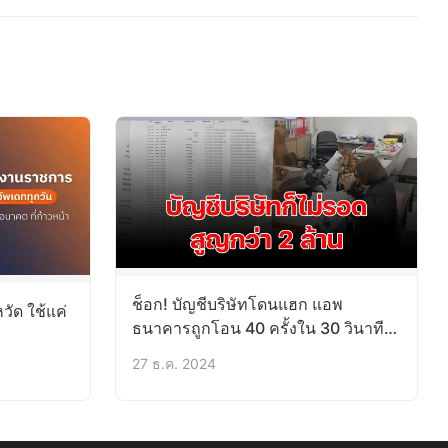
ช็อก! บัญชีบริษัทโดนแฮก แอพ
วัด ใช้แค่
ธนาคารถูกโอน 40 ครั้งใน 30 วินาที
สูญกว่า 2 ล้าน
27 ธ.ค. 2024