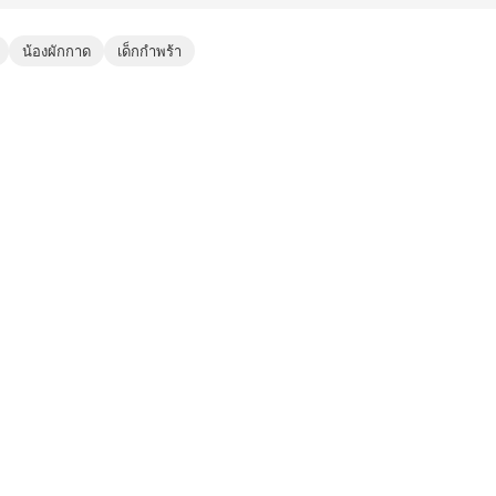
น้องผักกาด
เด็กกำพร้า