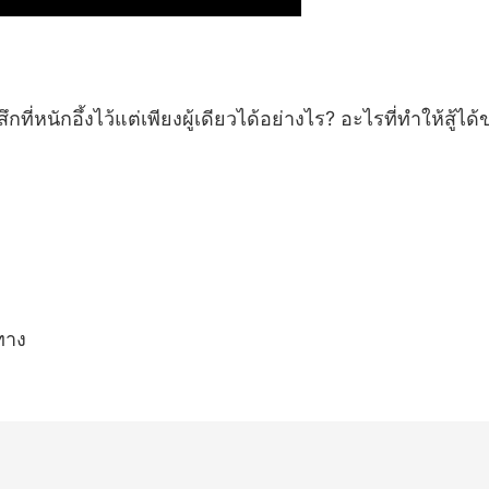
่หนักอึ้งไว้แต่เพียงผู้เดียวได้อย่างไร? อะไรที่ทำให้สู้ได้
ทาง