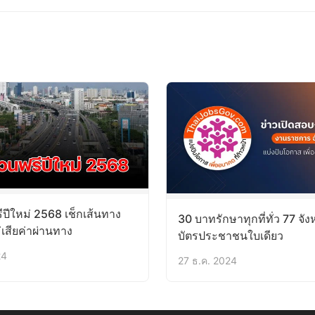
ีปีใหม่ 2568 เช็กเส้นทาง
30 บาทรักษาทุกที่ทั่ว 77 จังห
เสียค่าผ่านทาง
บัตรประชาชนใบเดียว
24
27 ธ.ค. 2024