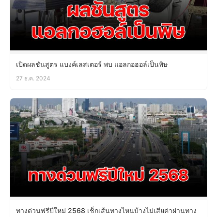
เปิดผลชันสูตร แบงค์เลสเตอร์ พบ แอลกอฮอล์เป็นพิษ
27 ธ.ค. 2024
ทางด่วนฟรีปีใหม่ 2568 เช็กเส้นทางไหนบ้างไม่เสียค่าผ่านทาง