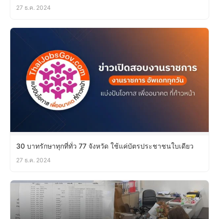
27 ธ.ค. 2024
30 บาทรักษาทุกที่ทั่ว 77 จังหวัด ใช้แค่บัตรประชาชนใบเดียว
27 ธ.ค. 2024