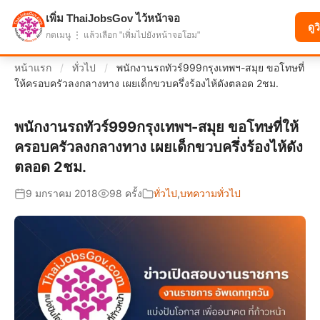
เพิ่ม ThaiJobsGov ไว้หน้าจอ
แบ่งปันโอกาส เพื่ออนาคตที่ก้าวหน้า
ดูว
กดเมนู ⋮ แล้วเลือก "เพิ่มไปยังหน้าจอโฮม"
หน้าแรก
/
ทั่วไป
/
พนักงานรถทัวร์999กรุงเทพฯ-สมุย ขอโทษที่
ให้ครอบครัวลงกลางทาง เผยเด็กขวบครึ่งร้องไห้ดังตลอด 2ชม.
พนักงานรถทัวร์999กรุงเทพฯ-สมุย ขอโทษที่ให้
ครอบครัวลงกลางทาง เผยเด็กขวบครึ่งร้องไห้ดัง
ตลอด 2ชม.
9 มกราคม 2018
98 ครั้ง
ทั่วไป
,
บทความทั่วไป