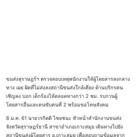
ขนส่งสุราษฎร์ฯ ตรวจสอบเหตุพนักงานให้ผู้โดยสารลงกลาง
ทาง เผย ผิดที่ไม่ส่งลงสถานีขนส่งใกล้เคียง ด้านบริกรคน
เชิญลง บอก เด็กร้องไห้ตลอดทางกว่า 2 ชม. รบกวนผู้
โดยสารอื่นและคนขับคนที่ 2 พร้อมขอโทษสังคม
8 ม.ค. 61 นายวรกิตติ ไชยชนะ หัวหน้าสำนักงานขนส่ง
จังหวัดสุราษฎร์ธานี สาขาอำเภอเกาะสมุย เดินทางไปยัง
สถานีขนส่งผู้โดยสาร อ.เกาะสมุย เพื่อสอบถามข้อมูลจาก