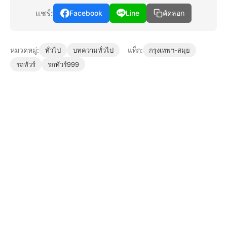
แชร์:
Facebook
Line
คัดลอก
หมวดหมู่:
แท็ก:
ทั่วไป
บทความทั่วไป
กรุงเทพฯ-สมุย
รถทัวร์
รถทัวร์999