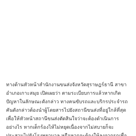
ทางด้านหัวหน้าสำนักงานขนส่งจังหวัดสุราษฎร์ธานี สาขา
อำเภอเกาะสมุย เปิดเผยว่า ตามระเบียบการแล้วหากเกิด
ปัญหาในลักษณะดังกล่าว ทางคนขับรถและบริกรประจำรถ
คันดังกล่าวต้องนำผู้โดยสารไปยังสถานีขนส่งที่อยู่ใกล้ที่สุด
เพื่อให้หัวหน้าสถานีขนส่งตัดสินใจว่าจะต้องดำเนินการ
อย่างไร หากเด็กร้องไห้ไม่หยุดเนื่องจากไม่สบายก็จะ
ประสานไปยังโรงพยาบาล หรือหากจะต้องให้ลงจากรถเพื่อ