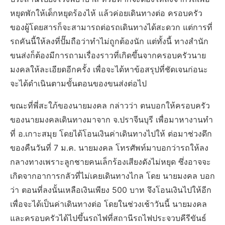
หยุดพักให้เด็กหยุดร้องไห้ แล้วค่อยเดินทางต่อ ครอบครัว
ของผู้โดยสารก็จะสามารถต่อรถเดินทางได้สะดวก แต่การที่
รถคันนี้ให้ลงที่ปั๊มถือว่าทำไม่ถูกต้องนัก แต่ทั้งนี้ ทางสำนัก
ขนส่งก็ต้องมีการถามเรื่องราวที่เกิดขึ้นจากครอบครัวนาย
มงคลให้ละเอียดอีกครั้ง เพื่อจะได้หาข้อสรุปที่ชัดเจนก่อนะ
จะได้ดำเนินตามขั้นตอนของขนส่งต่อไป
ขณะที่พี่สะใภ้ของนายมงคล กล่าวว่า ตนบอกให้ครอบครัว
ของนายมงคลเดินทางมาจาก จ.ปราจีนบุรี เพื่อมาหางานทำ
ที่ อ.เกาะสมุย โดยได้โอนเงินค่าเดินทางไปให้ ต่อมาช่วงดึก
ของคืนวันที่ 7 ม.ค. นายมงคล โทรศัพท์มาบอกว่ารถให้ลง
กลางทางเพราะลูกชายคนเล็กร้องเสียงดังไม่หยุด ซึ่งอาจจะ
เกิดจากอาการกลัวที่ไม่เคยเดินทางไกล โดย นายมงคล บอก
ว่า ตอนที่ลงนั้นเหลือเงินเพียง 500 บาท จึงโอนเงินไปให้อีก
เพื่อจะได้เป็นค่าเดินทางต่อ โดยในช่วงเช้าวันนี้ นายมงคล
และครอบครัวได้ไปขึ้นรถไฟที่สถานีรถไฟประจวบคีรีขันธ์