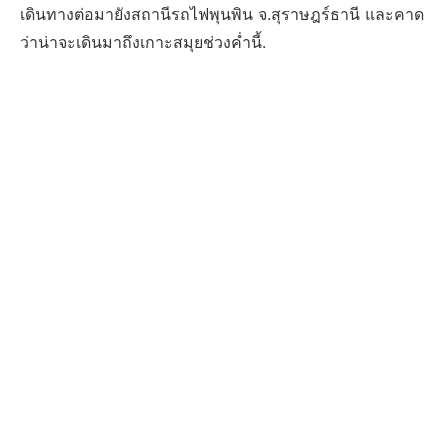
เดินทางต่อมายังสถานีรถไฟพุนพิน จ.สุราษฎร์ธานี และคาด
ว่าน่าจะเดินมาถึงเกาะสมุยช่วงค่ำนี้.