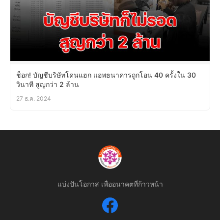
ช็อก! บัญชีบริษัทโดนแฮก แอพธนาคารถูกโอน 40 ครั้งใน 30
วินาที สูญกว่า 2 ล้าน
27 ธ.ค. 2024
แบ่งปันโอกาส เพื่ออนาคตที่ก้าวหน้า