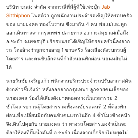
บริษัท ขนส่ง จำกัด จากกรณีที่มีผู้ที่ใช้เฟซบุ๊ก
Jab
Sitthiphon
โพสต์ว่า ถูกพนักงานประจำรถเชิญให้ครอบครัว
ของ นายมงคล ทองโบราณ ซึ่งมากัน 4 คน พ่อแม่และลูก
ออกเดินทางจากกรุงเทพฯ ปลายทาง อ.เกาะสมุย แต่เมื่อถึง
อ.ชะอำ จ.เพชรบุรี บริกรบนรถได้เชิญให้ครอบครัวนี้ลงจาก
รถ โดยอ้างว่าลูกชายอายุ 1 ขวบครึ่ง ร้องเสียงดังรบกวนผู้
โดยสาร และคนขับอีกคนที่กำลังนอนพักผ่อน นอนหลับไม่
ได้
นายวันชัย เจริญแก้ว พนักงานบริกรประจำรถปรับอากาศคัน
ดังกล่าวชี้แจ้งว่า หลังออกจากกรุงเทพฯ ลูกชายคนเล็กของ
นายมงคล ร้องไห้เสียงดังมาตลอดทางเป็นเวลาร่วม 2
ชั่วโมง รบกวนผู้โดยสารรวมทั้งคนขับรถคนที่ 2 ที่ต้องพัก
ผ่อนเพื่อเปลี่ยนมือกับคนขับคนแรกในอีก 4 ชั่วโมงข้างหน้า
จึงเดินไปคุยกับ นายมงคล ว่า ทางรถโดยสารเองจำเป็นจะ
ต้องให้ลงที่ปั๊มน้ำมันที่ อ.ชะอำ เนื่องจากเด็กร้องไม่หยุดไม่