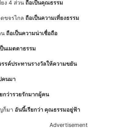
ียง 4 ส่วน
ถือเป็นคุณธรรม
ะอาดขจรไกล
ถือเป็นความเที่ยงธรรม
้คน
ถือเป็นความน่าเชื่อถือ
เป็นเมตตาธรรม
รรค์ประทานรางวัลให้ความขยัน
นไปคนมา
รียกว่ารวยรักมากผู้คน
ิญก็มา
อันนี้เรียกว่า คุณธรรมอยู่ฟ้า
Advertisement