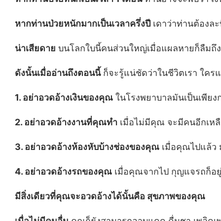
หากท่านป่วยหนักมากเป็นเวลาครึ่งปี
เดาว่าท่านต้องละทิ
น่าเสียดาย
บนโลกใบนี้คนส่วนใหญ่เมื่อแผลหายก็ลืมถึง
ดังนั้นเมื่ออ่านถึงตอนนี้
ก็จะรู้แน่ชัดว่าในชีวิตเรา ใครแ
1. อย่าอวดอ้างเงินของคุณ
ในโรงพยาบาลมันเป็นเพียง
2. อย่าอวดอ้างงานที่คุณทำ
เมื่อไม่มีคุณ จะมีคนอีกเหล
3. อย่าอวดอ้างห้องหับบ้างช่องของคุณ
เมื่อคุณไปแล้ว 
4. อย่าอวดอ้างรถของคุณ
เมื่อคุณจากไป กุญแจรถก็อยู
มีสิ่งเดียวที่คุณจะอวดอ้างได้นั้นคือ สุขภาพของคุณ
เมื่อไม่มีคนอื่น
คุณก็ยังสามารถอาบแดด ดื่มชา เพลิดเพลิน