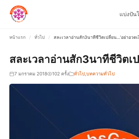
แบ่งปัน
หน้าแรก
/
ทั่วไป
/
สละเวลาอ่านสัก3นาทีชีวิตเปลี่ยน…’อย่าอวดเ
สละเวลาอ่านสัก3นาทีชีวิตเป
7 มกราคม 2018
102 ครั้ง
ทั่วไป
,
บทความทั่วไป