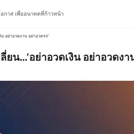
โอกาส เพื่ออนาคตที่ก้าวหน้า
งิน อย่าอวดงาน อย่าอวดรถ’
ลี่ยน…’อย่าอวดเงิน อย่าอวดงา