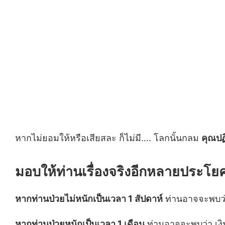
หากไม่ยอมให้หรือเสียสละ ก็ไม่มี…. โลกนั้นกลม
คุณปฏิ
มอบให้ท่านเรื่องจริงอีกหลายประโย
หากท่านป่วยไม่หนักเป็นเวลา 1 สัปดาห์
ท่านอาจจะพบว่
หากท่านป่วยหนักเป็นเวลา 1 เดือ
น
ท่านอาจจะพบว่า เง