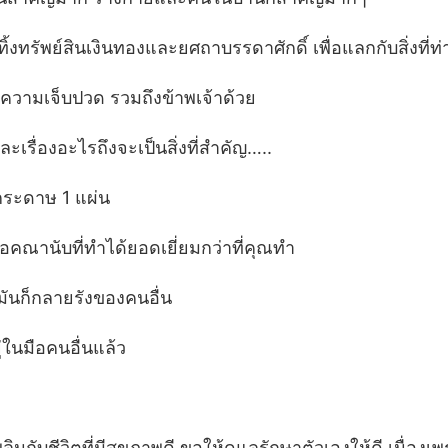
้งทรัพย์สินเงินทองและยศถาบรรดาศักดิ์ เพื่อแลกกับสิ่งที่ท่
ความเจ็บปวด รวมถึงข้าพเจ้าด้วย
ละเรื่องอะไรถึงจะเป็นสิ่งที่สำคัญ…..
กระดาษ 1 แผ่น
ือคณานับที่ทำได้ยอดเยี่ยมกว่าที่คุณทำ
มันก็กลายรังของคนอื่น
่ในมือคนอื่นแล้ว
กับชีวิตที่มีสุขภาพดี ขอให้ดูแลรักษาตัวเองให้ดี เนื่องเ