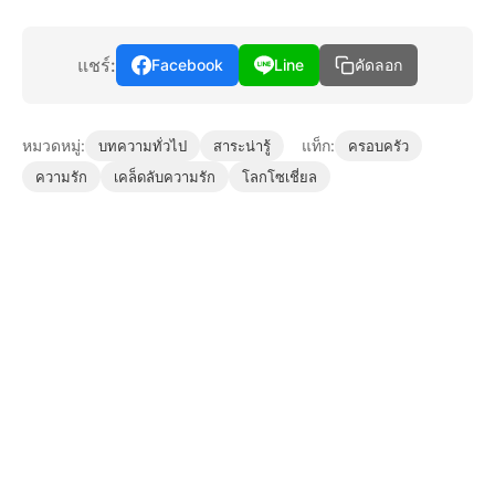
แชร์:
Facebook
Line
คัดลอก
หมวดหมู่:
แท็ก:
บทความทั่วไป
สาระน่ารู้
ครอบครัว
ความรัก
เคล็ดลับความรัก
โลกโซเชี่ยล