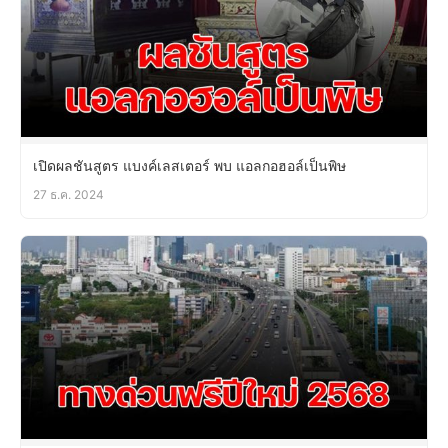
เปิดผลชันสูตร แบงค์เลสเตอร์ พบ แอลกอฮอล์เป็นพิษ
27 ธ.ค. 2024