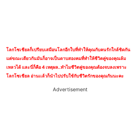
โลกโซเชียลก็เปรียบเสมือนโลกอีกใบที่ทำให้คุณกับคนรักใกล้ชิดกัน
แต่ขณะเดียวกันมันก็อาจเป็นดาบสองคมที่ทำให้ชีวิตคู่ของคุณล้ม
เหลวได้ และนี่ก็คือ 4 เหตุผล..ทำไมชีวิตคู่ของคุณต้องจบลงเพราะ
โลกโซเชียล อ่านเเล้วก็นำไปปรับใช้กับชีวิตรักของคุณกันนะคะ
Advertisement