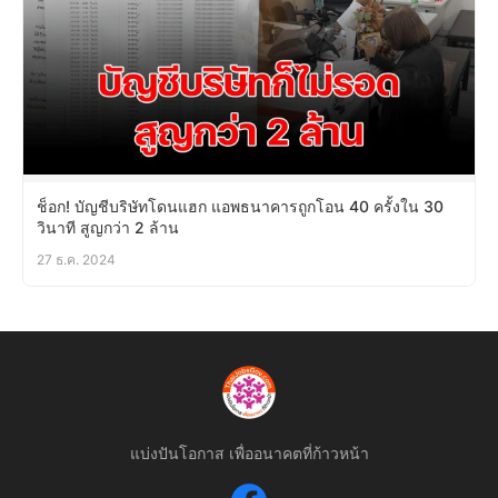
ช็อก! บัญชีบริษัทโดนแฮก แอพธนาคารถูกโอน 40 ครั้งใน 30
วินาที สูญกว่า 2 ล้าน
27 ธ.ค. 2024
แบ่งปันโอกาส เพื่ออนาคตที่ก้าวหน้า