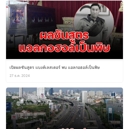
เปิดผลชันสูตร แบงค์เลสเตอร์ พบ แอลกอฮอล์เป็นพิษ
27 ธ.ค. 2024