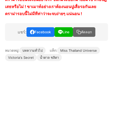
เสธหรือไม่ ! ขาเมาท์อย่างเราต้องนอนปูเสื่อรอกันเลย
ดราม่ารอบนี้ไม่มีทีท่าว่าจะจบง่ายๆ แน่นอน !
แชร์:
Facebook
Line
คัดลอก
หมวดหมู่:
แท็ก:
บทความทั่วไป
Miss Thailand Universe
Victoria's Secret
น้ำตาล ชลิตา