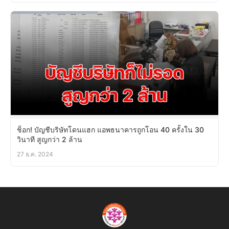
ช็อก! บัญชีบริษัทโดนแฮก แอพธนาคารถูกโอน 40 ครั้งใน 30
วินาที สูญกว่า 2 ล้าน
27 ธ.ค. 2024