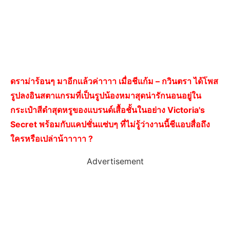
ดราม่าร้อนๆ มาอีกเเล้วค่าาาา เมื่อชีแก้ม – กวินตรา ได้โพส
รูปลงอินสตาแกรมที่เป็นรูปน้องหมาสุดน่ารักนอนอยู่ใน
กระเป๋าสีดำสุดหรูของแบรนด์เสื้อชั้นในอย่าง Victoria's
Secret พร้อมกับแคปชั่นแซ่บๆ ที่ไม่รู้ว่างานนี้ชีแอบสื่อถึง
ใครหรือเปล่าน้าาาาา ?
Advertisement