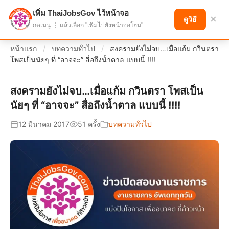
เพิ่ม ThaiJobsGov ไว้หน้าจอ
แบ่งปันโอกาส เพื่ออนาคตที่ก้าวหน้า
×
ดูวิธี
กดเมนู ⋮ แล้วเลือก "เพิ่มไปยังหน้าจอโฮม"
หน้าแรก
/
บทความทั่วไป
/
สงครามยังไม่จบ…เมื่อแก้ม กวินตรา
โพสเป็นนัยๆ ที่ “อาจจะ” สื่อถึงน้ำตาล แบบนี้ !!!!
สงครามยังไม่จบ…เมื่อแก้ม กวินตรา โพสเป็น
นัยๆ ที่ “อาจจะ” สื่อถึงน้ำตาล แบบนี้ !!!!
12 มีนาคม 2017
51 ครั้ง
บทความทั่วไป