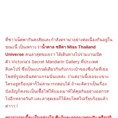
ที่ชาวเน็ตพากันสงสัยและกำลังดราม่าอย่างต่อเนื่องกันอยู่ใน
ขณะนี้ เป็นเพราะว่า
น้ำตาล ชลิตา Miss Thailand
Universe
คนล่าสุดของเรา ได้เดินทางไปร่วมงานเปิด
ตัว Victoria's Secret Mandarin Gallery ที่ประเทศ
สิงคโปร์ ซึ่งเป็นแบรนด์เดียวกันกับกระเป๋าของชีแก้มที่เธอ
โพสท์รูปลงอินสตาแกรมนั่นแหล่ะ ว่าแต่งานนี้เธอจะแขวะ
ใครอยู่หรือเปล่าก็ไม่สามารถตอบได้ ถ้าจะคิดว่าเป็นเรื่อง
บังเอิญก็คงจะเป็นเชื้อไฟให้แมงเมาท์ได้คุยกันอย่างออกรส
ไปอีกหลายวัน!! และล่าสุดเธอก็ได้ลบโพสไปเรียบร้อยเเล้ว
ค่าาา !
ดราม่ารอบนี้จะเป็นอย่างไร ชีแก้มจะออกมายอมรับ หรือปฎิ