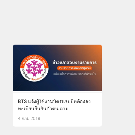
BTS แจ้งผู้ใช้งานบัตรแรบบิทต้องลง
ทะเบียนยืนยันตัวตน ตาม
พ.ร.บ.ป้องกันและปราบปรามการฟอก
4 ก.พ. 2019
เงิน