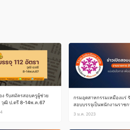
ง รับสมัครสอบครูผู้ช่วย
กรมอุตสาหกรรมเหมืองแร่ ร
 วุฒิ ป.ตรี 8-14พ.ค.67
สอบบรรจุเป็นพนักงานราชกา
ปวส./ป.ตรี
24
3 ม.ค. 2023