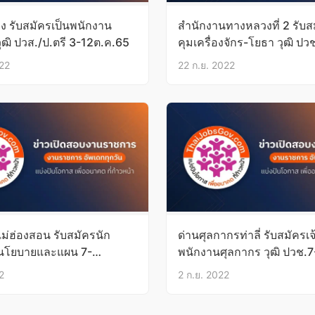
 รับสมัครเป็นพนักงาน
สำนักงานทางหลวงที่ 2 รับ
ุฒิ ปวส./ป.ตรี 3-12ต.ค.65
คุมเครื่องจักร-โยธา วุฒิ ปว
022
22 ก.ย. 2022
ม่ฮ่องสอน รับสมัครนัก
ด่านศุลกากรท่าลี่ รับสมัครเจ
์นโยบายและแผน 7-
พนักงานศุลกากร วุฒิ ปวช.7
16ก.ย.65
2
2 ก.ย. 2022