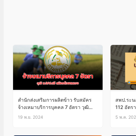
สํานักส่งเสริมการผลิตข้าว รับสมัคร
สพป.ระนอ
จ้างเหมาบริการบุคคล 7 อัตรา วุฒิ
112 อัตรา
ม.3/ป.ตรี บัดนี้-29พ.ย.67
19 พ.ย. 2024
5 พ.ค. 20