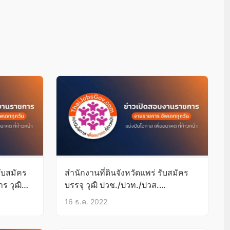
ับสมัคร
สำนักงานที่ดินจังหวัดแพร่ รับสมัคร
ร วุฒิ
บรรจุ วุฒิ ปวช./ปวท./ปวส.
26ธ.ค.65-13ม.ค.66
16 ธ.ค. 2022