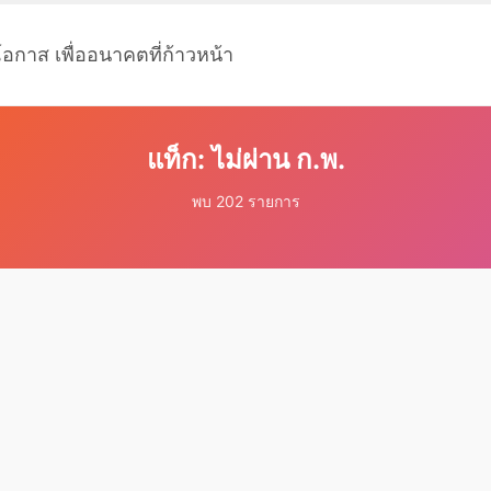
โอกาส เพื่ออนาคตที่ก้าวหน้า
แท็ก: ไม่ผ่าน ก.พ.
พบ 202 รายการ