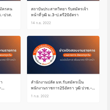
สมัครคน
สถาบันประสาทวิทยา รับสมัครเจ้า
ช.-ปวส.
หน้าที่วุฒิ ม.3-ป.ตรี20อัตรา
14 ก.ย. 2022
้า
สำนักงานปลัด มท.รับสมัครเป็น
-
พนักงานราชการ25อัตรา วุฒิ ปวช.-
ป.ตรี
1 ก.ย. 2022