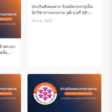
ประกันสังคมตาก รับสมัครบรรจุเป็น
นักวิชาการแรงงาน วุฒิ ป.ตรี 25-
31ต.ค.65
19 ต.ค. 2022
จ้าพระยา
หลือ