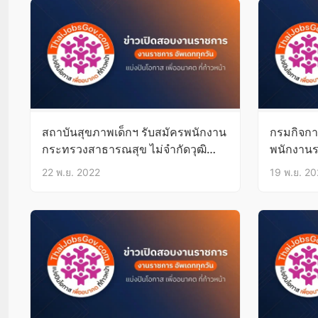
สถาบันสุขภาพเด็กฯ รับสมัครพนักงาน
กรมกิจการ
กระทรวงสาธารณสุข ไม่จำกัดวุฒิ
พนักงานร
-ปวส.
22 พ.ย. 2022
19 พ.ย. 2