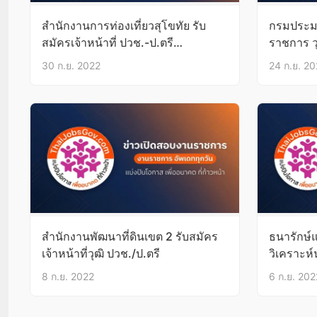
สำนักงานการท่องเที่ยวสุโขทัย รับ
กรมประมง
สมัครเจ้าหน้าที่ ปวช.-ป.ตรี
ราชการ ว
บัดนี้-4ต.ค.65
30 ก.ย. 2022
24 ก.ย. 2
สำนักงานพัฒนาที่ดินเขต 2 รับสมัคร
ธนารักษ์แ
เจ้าหน้าที่วุฒิ ปวช./ป.ตรี
วิเคราะห
15ก.ย.65
8 ก.ย. 2022
6 ก.ย. 202