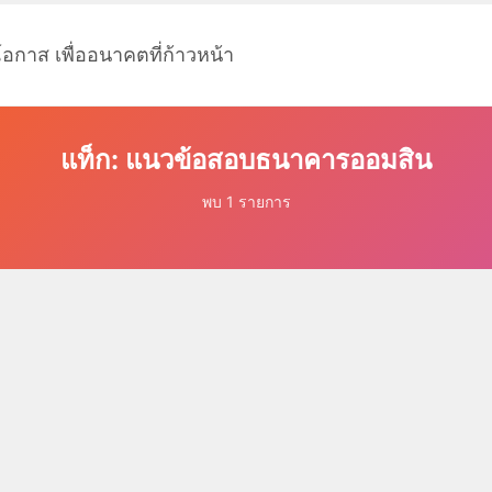
โอกาส เพื่ออนาคตที่ก้าวหน้า
แท็ก: แนวข้อสอบธนาคารออมสิน
พบ 1 รายการ