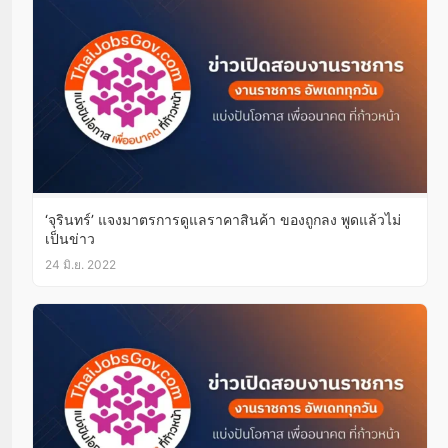
‘จุรินทร์’ แจงมาตรการดูแลราคาสินค้า ของถูกลง พูดแล้วไม่
เป็นข่าว
24 มิ.ย. 2022