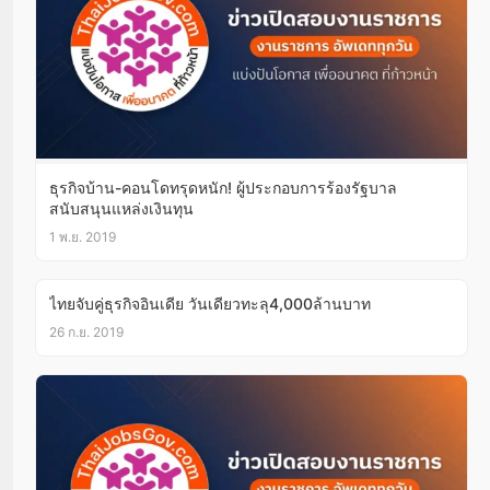
ธุรกิจบ้าน-คอนโดทรุดหนัก! ผู้ประกอบการร้องรัฐบาล
สนับสนุนแหล่งเงินทุน
1 พ.ย. 2019
ไทยจับคู่ธุรกิจอินเดีย วันเดียวทะลุ4,000ล้านบาท
26 ก.ย. 2019