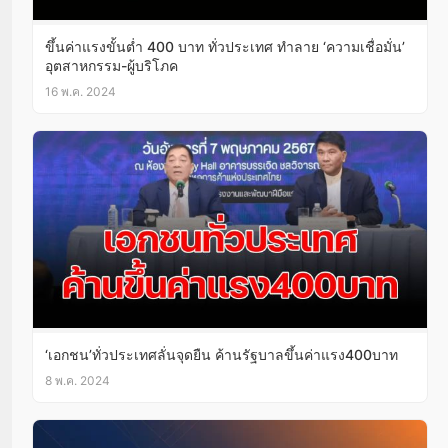
ขึ้นค่าแรงขั้นต่ำ 400 บาท ทั่วประเทศ ทำลาย ‘ความเชื่อมั่น’
อุตสาหกรรม-ผู้บริโภค
16 พ.ค. 2024
‘เอกชน’ทั่วประเทศลั่นจุดยืน ค้านรัฐบาลขึ้นค่าแรง400บาท
8 พ.ค. 2024