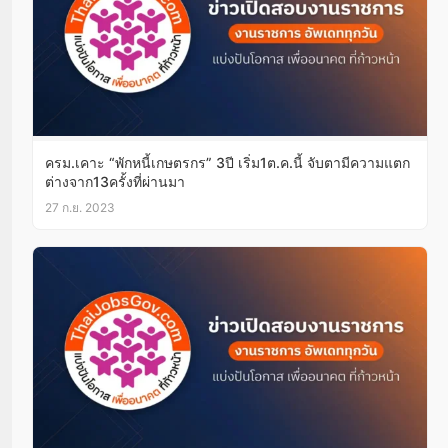
ครม.เคาะ “พักหนี้เกษตรกร” 3ปี เริ่ม1ต.ค.นี้ จับตามีความแตก
ต่างจาก13ครั้งที่ผ่านมา
27 ก.ย. 2023