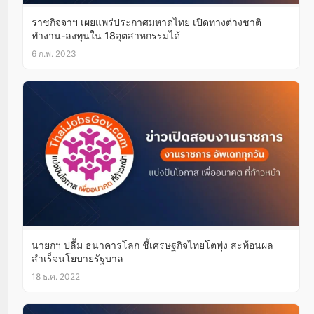
ราชกิจจาฯ เผยแพร่ประกาศมหาดไทย เปิดทางต่างชาติ
ทำงาน-ลงทุนใน 18อุตสาหกรรมได้
6 ก.พ. 2023
นายกฯ ปลื้ม ธนาคารโลก ชี้เศรษฐกิจไทยโตพุ่ง สะท้อนผล
สำเร็จนโยบายรัฐบาล
18 ธ.ค. 2022