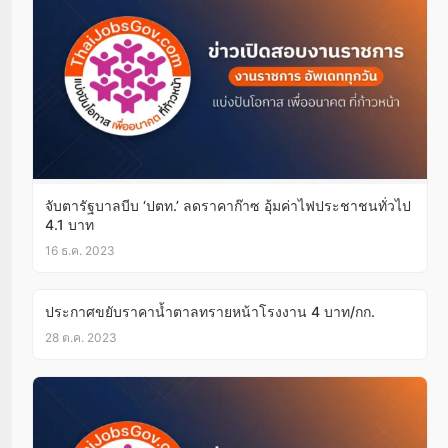
จับตารัฐบาลบีบ ‘ปตท.’ ลดราคาก๊าซ อุ้มค่าไฟประชาชนทั่วไป
4.1 บาท
16 ธ.ค. 2023
ประกาศขยับราคาน้ำตาลทรายหน้าโรงงาน 4 บาท/กก.
28 ต.ค. 2023