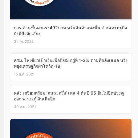
กกร.ค้านขึ้นค่าแรง492บาท หวั่นสินค้าแพงขึ้น ด้านเศรษฐกิจ
ยังมีปัจจัยเสี่ยง
3 ก.พ. 2022
ครม. ไฟเขียวเป้าเงินเฟ้อปี’65 อยู่ที่ 1-3% ตามที่คลังเสนอ หวัง
พยุงเศรษฐกิจฝ่าโควิด-19
15 ธ.ค. 2021
คลัง เตรียมพร้อม ‘คนละครึ่ง’ เฟส 4 ต้นปี 65 ยันไม่ปิดประตู
ออก พ.ร.ก.กู้เงินเพิ่มอีก
30 ต.ค. 2021