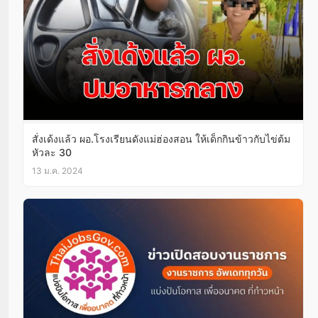
สั่งเด้งแล้ว ผอ.โรงเรียนดังแม่ฮ่องสอน ให้เด็กกินข้าวกับไข่ต้ม
หัวละ 30
13 ม.ค. 2024