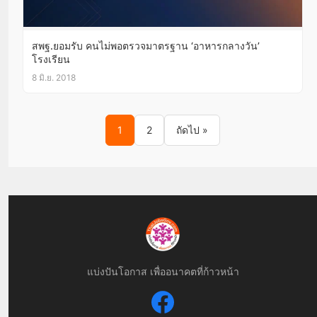
สพฐ.ยอมรับ คนไม่พอตรวจมาตรฐาน ‘อาหารกลางวัน’
โรงเรียน
8 มิ.ย. 2018
Posts pagination
1
2
ถัดไป »
แบ่งปันโอกาส เพื่ออนาคตที่ก้าวหน้า