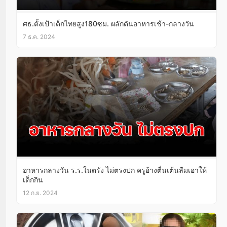
ศธ.ตั้งเป้าเด็กไทยสูง180ซม. ผลักดันอาหารเช้า-กลางวัน
7 ธ.ค. 2024
อาหารกลางวัน ร.ร.ในตรัง ไม่ตรงปก ครูอ้างตื่นเต้นลืมเอาให้
เด็กกิน
12 ก.ย. 2024