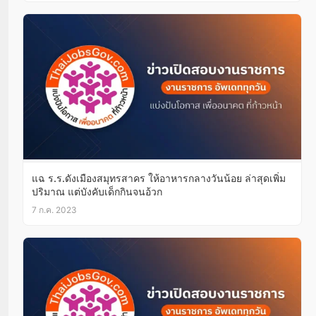
แฉ ร.ร.ดังเมืองสมุทรสาคร ให้อาหารกลางวันน้อย ล่าสุดเพิ่ม
ปริมาณ แต่บังคับเด็กกินจนอ้วก
7 ก.ค. 2023