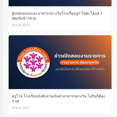
ผู้ปกครองแฉเอง อาหารกลางวันโรงเรียนลูก ไข่พะโล้แค่ 1
ฟองกับข้าวสวย
18 ก.ค. 2022
ครูโวย โรงเรียนบังคับจ่ายเงินค่าอาหารกลางวัน ไม่กินก็ต้อง
จ่าย!
16 พ.ย. 2021