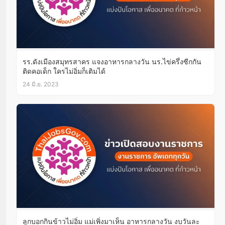
รร.ดังเมืองสมุทรสาคร แจงอาหารกลางวัน นร.ไข่ครึ่งซีกกัน
ติดคอเด็ก ใครไม่อิ่มก็เติมได้
24 มิ.ย. 2023
ลูกบอกกินข้าวไม่อิ่ม แม่เพิ่งมาเห็น อาหารกลางวัน งบวันละ