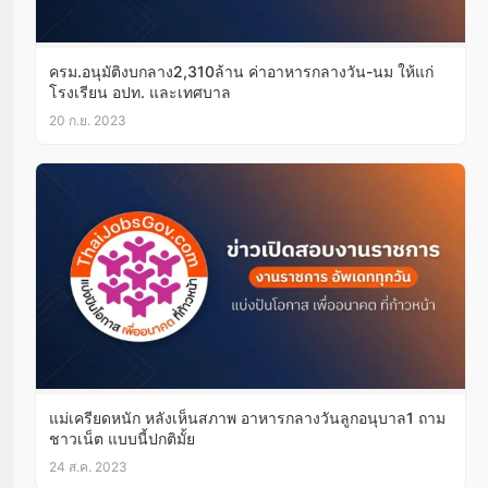
ครม.อนุมัติงบกลาง2,310ล้าน ค่าอาหารกลางวัน-นม ให้แก่
โรงเรียน อปท. และเทศบาล
20 ก.ย. 2023
แม่เครียดหนัก หลังเห็นสภาพ อาหารกลางวันลูกอนุบาล1 ถาม
ชาวเน็ต แบบนี้ปกติมั้ย
24 ส.ค. 2023