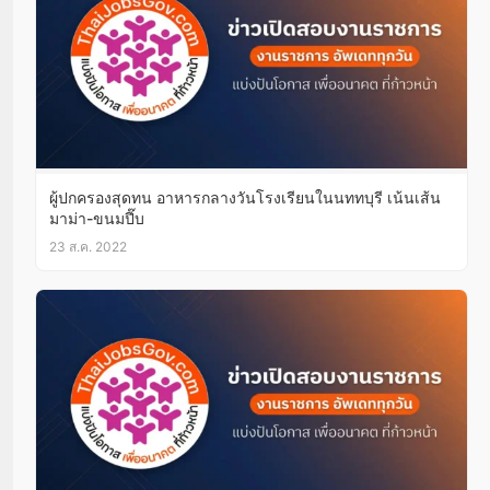
ผู้ปกครองสุดทน อาหารกลางวันโรงเรียนในนททบุรี เน้นเส้น
มาม่า-ขนมปี๊บ
23 ส.ค. 2022