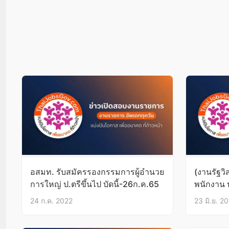
อสมท. รับสมัครรองกรรมการผู้อำนวย
(งานรัฐว
การใหญ่ ป.ตรีขึ้นไป บัดนี้-26ก.ค.65
พนักงาน 
บริหารฯ ส
24 ก.ค. 2022
23 มิ.ย. 2
บัดนี้-28ม