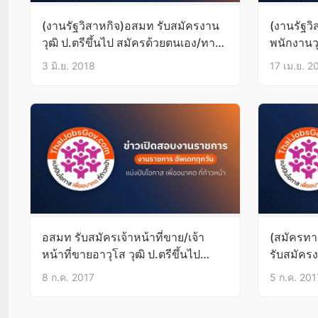
(งานรัฐวิสาหกิจ)อสมท รับสมัครงาน
(งานรัฐว
วุฒิ ป.ตรีขึ้นไป สมัครด้วยตนเอง/ทาง
พนักงานวุ
ไปรษณีย์/อีเมล์ บัดนี้-11มิ.ย.61
ทางไปรษณี
3 มิ.ย. 2018
17 เม.ย. 2
อสมท รับสมัครเจ้าหน้าที่ขาย/เจ้า
(สมัครทา
หน้าที่ขายอาวุโส วุฒิ ป.ตรีขึ้นไป
รับสมัครง
บัดนี้-14ก.ค.60
บัดนี้-14
8 ก.ค. 2017
5 ก.ค. 201