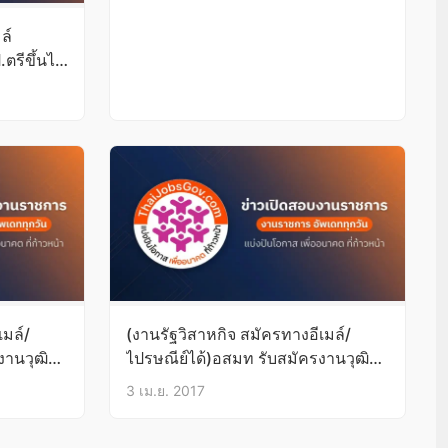
ล์
ตรีขึ้นไป
เมล์/
(งานรัฐวิสาหกิจ สมัครทางอีเมล์/
งานวุฒิ
ไปรษณีย์ได้)อสมท รับสมัครงานวุฒิ
ป.ตรีขึ้นไป บัดนี้-18เม.ย.60
3 เม.ย. 2017