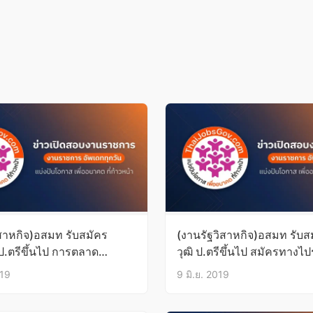
ิสาหกิจ)อสมท รับสมัคร
(งานรัฐวิสาหกิจ)อสมท รับสม
ป.ตรีขึ้นไป การตลาด
วุฒิ ป.ตรีขึ้นไป สมัครทางไป
มัครทางไปรษณีย์/อีเมล์
อีเมล์ บัดนี้-14มิ.ย.62
019
9 มิ.ย. 2019
ิ.ย.62