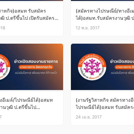
ิสาหกิจ)อสมท รับสมัคร
(สมัครทางไปรษณีย์/ทางอีเม
ฒิ ป.ตรีขึ้นไป เปิดรับสมัคร
ได้)อสมท.รับสมัครงานวุฒิ ป.
ย์/อีเมล์บัดนี้-2พ.ค.61
บัดนี้-15พ.ย.60
018
12 พ.ย. 2017
งอีเมล์/ไปรษณีย์ได้)อสมท
(งานรัฐวิสาหกิจ สมัครทางอี
านวุฒิ ป.ตรีขึ้นไป
ไปรษณีย์ได้)อสมท รับสมัคร
ก.ค.60
ป.ตรีขึ้นไป บัดนี้-2พ.ค.60
7
24 เม.ย. 2017