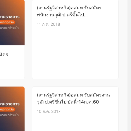
(งานรัฐวิสาหกิจ)อสมท รับสมัคร
พนักงานวุฒิ ป.ตรีขึ้นไป
บัดนี้-23ก.ค.61
11 ก.ค. 2018
มัคร
ย.61
(งานรัฐวิสาหกิจ)อสมท รับสมัครงาน
วุฒิ ป.ตรีขึ้นไป บัดนี้-14ก.ค.60
10 ก.ค. 2017