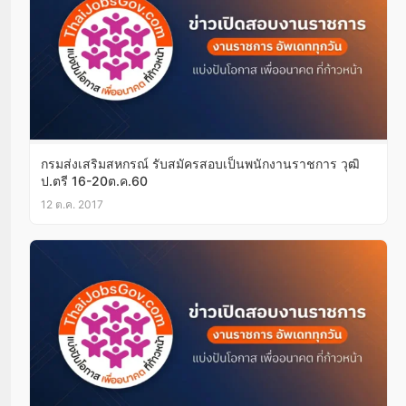
กรมส่งเสริมสหกรณ์ รับสมัครสอบเป็นพนักงานราชการ วุฒิ
ป.ตรี 16-20ต.ค.60
12 ต.ค. 2017