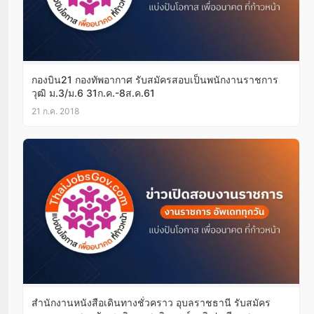
กองบิน21 กองทัพอากาศ รับสมัครสอบเป็นพนักงานราชการ
วุฒิ ม.3/ม.6 31ก.ค.-8ส.ค.61
21 ก.ค. 2018
สำนักงานหนังสือเดินทางชั่วคราว อุบลราชธานี รับสมัคร