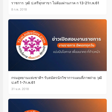
ราชการ วุฒิ ป.ตรีทุกสาขา ไม่ต้องผ่านภาค ก 13-21ก.พ.61
8 ก.พ. 2018
กรมอุทยานแห่งชาติฯ รับสมัครนักวิชาการแผนที่ภาพถ่าย วุฒิ
ป.ตรี 1-7ก.พ.61
31 ม.ค. 2018