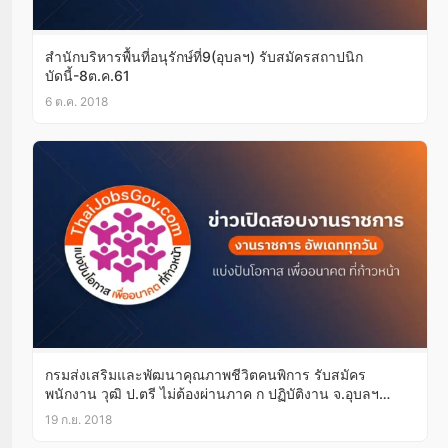
สำนักบริหารพื้นที่อนุรักษ์ที่9(อุบลฯ) รับสมัครสถาปนิก
บัดนี้-8ต.ค.61
6 ต.ค. 2018
กรมส่งเสริมและพัฒนาคุณภาพชีวิตคนพิการ รับสมัคร
พนักงาน วุฒิ ป.ตรี ไม่ต้องผ่านภาค ก ปฏิบัติงาน จ.อุบลฯ
บัดนี้-24ก.ย.61
19 ก.ย. 2018