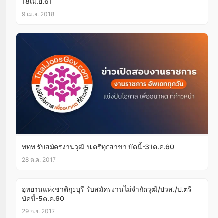
18เม.ย.61
9 เม.ย. 2018
ททท.รับสมัครงานวุฒิ ป.ตรีทุกสาขา บัดนี้-31ต.ค.60
28 ต.ค. 2017
อุทยานแห่งชาติกุยบุรี รับสมัครงานไม่จำกัดวุฒิ/ปวส./ป.ตรี
บัดนี้-5ต.ค.60
29 ก.ย. 2017