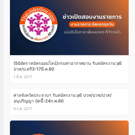
(50อัตราสมัครออนไลน์)กรมท่าอากาศยาน รับสมัครงานวุฒิ
ปวส/ป.ตรี3-17มี.ค.60
1 มี.ค. 2017
ศาลจังหวัดประจวบฯ รับสมัครงานวุฒิ ปวท/ปวช/ปวส/
อนุปริญญา บัดนี้-24ก.พ.60
8 ก.พ. 2017