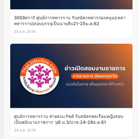
300อัตรา!! ศูนย์การทหารราบ รับสมัครทหารกองหนุน(เหล่า
ทหารราบ)สอบบรรจุเป็นนายสิบ21-25ม.ค.62
25 ธ.ค. 2018
ศูนย์การทหารราบ ค่ายธนะรัชต์ รับสมัครพลเรือนหญิงสอบ
เป็นพนักงานราชการ วุฒิ ม.3/ปวช.24-28ธ.ค.61
24 ธ.ค. 2018