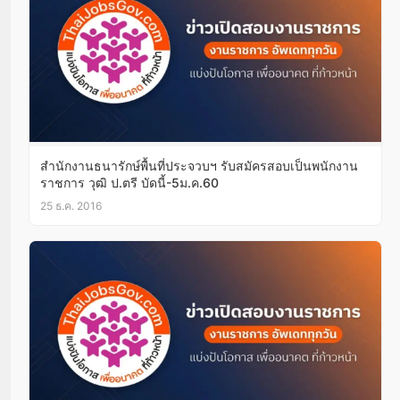
สำนักงานธนารักษ์พื้นที่ประจวบฯ รับสมัครสอบเป็นพนักงาน
ราชการ วุฒิ ป.ตรี บัดนี้-5ม.ค.60
25 ธ.ค. 2016