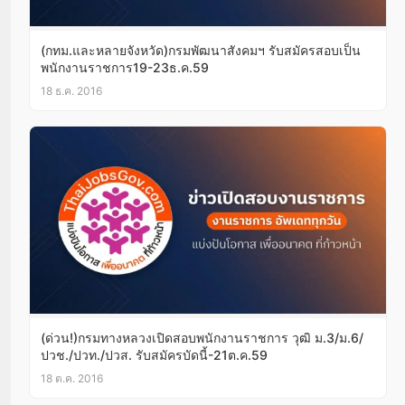
(กทม.และหลายจังหวัด)กรมพัฒนาสังคมฯ รับสมัครสอบเป็น
พนักงานราชการ19-23ธ.ค.59
18 ธ.ค. 2016
(ด่วน!)กรมทางหลวงเปิดสอบพนักงานราชการ วุฒิ ม.3/ม.6/
ปวช./ปวท./ปวส. รับสมัครบัดนี้-21ต.ค.59
18 ต.ค. 2016