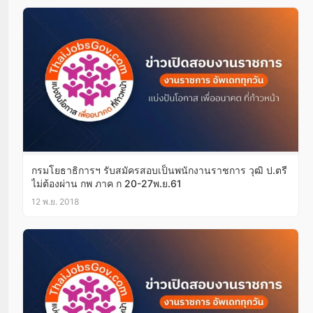
กรมโยธาธิการฯ รับสมัครสอบเป็นพนักงานราชการ วุฒิ ป.ตรี
ไม่ต้องผ่าน กพ ภาค ก 20-27พ.ย.61
12 พ.ย. 2018