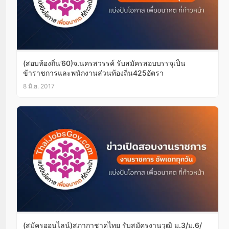
(สอบท้องถิ่น’60)จ.นครสวรรค์ รับสมัครสอบบรรจุเป็น
ข้าราชการและพนักงานส่วนท้องถิ่น425อัตรา
8 มิ.ย. 2017
(สมัครออนไลน์)สภากาชาดไทย รับสมัครงานวุฒิ ม.3/ม.6/