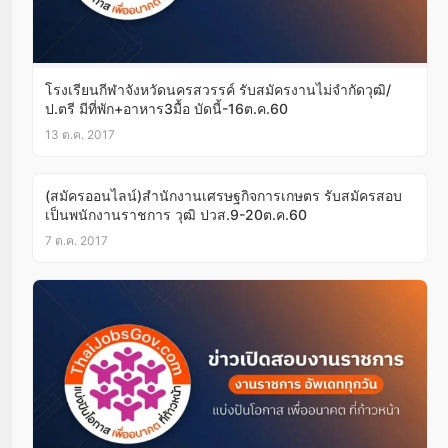
โรงเรียนกีฬาจังหวัดนครสวรรค์ รับสมัครงานไม่จำกัดวุฒิ/
ป.ตรี มีที่พัก+อาหาร3มื้อ บัดนี้-16ต.ค.60
13 ต.ค. 2017
(สมัครออนไลน์)สำนักงานเศรษฐกิจการเกษตร รับสมัครสอบ
เป็นพนักงานราชการ วุฒิ ปวส.9-20ต.ค.60
7 ต.ค. 2017