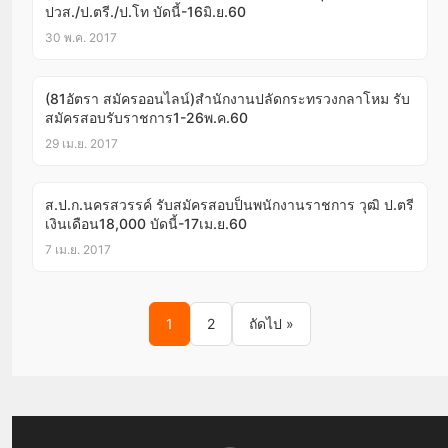
ปวส./ป.ตรี./ป.โท บัดนี้-16มิ.ย.60
30 พ.ค. 2017
(81อัตรา สมัครออนไลน์)สำนักงานปลัดกระทรวงกลาโหม รับ
สมัครสอบรับราชการ1-26พ.ค.60
29 เม.ย. 2017
ส.ป.ก.นครสวรรค์ รับสมัครสอบป็นพนักงานราชการ วุฒิ ป.ตรี
เงินเดือน18,000 บัดนี้-17เม.ย.60
7 เม.ย. 2017
Posts pagination
1
2
ถัดไป »