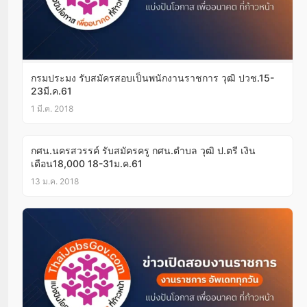
กรมประมง รับสมัครสอบเป็นพนักงานราชการ วุฒิ ปวช.15-
23มี.ค.61
1 มี.ค. 2018
กศน.นครสวรรค์ รับสมัครครู กศน.ตำบล วุฒิ ป.ตรี เงิน
เดือน18,000 18-31ม.ค.61
13 ม.ค. 2018