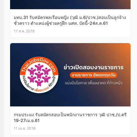
มทบ.31 รับสมัครพลเรือนหญิง (วุฒิ ม.6/ปวช.)สอบเป็นลูกจ้าง
ชั่วคราว ตำแหน่งผู้ช่วยครูฝึก นศท. บัดนี้-24ส.ค.61
17 ส.ค. 2018
กรมประมง รับสมัครสอบเป็นพนักงานราชการ วุฒิ ปวช./ป.ตรี
19-27เม.ย.61
11 เม.ย. 2018