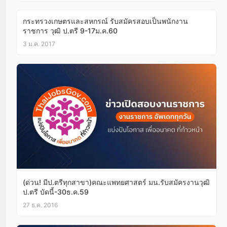
กระทรวงเกษตรและสหกรณ์ รับสมัครสอบเป็นพนักงาน
ราชการ วุฒิ ป.ตรี 9-17ม.ค.60
3 ม.ค. 2017
(ด่วน! มีป.ตรีทุกสาขา)คณะแพทยศาสตร์ มน.รับสมัครงานวุฒิ
ป.ตรี บัดนี้-30ธ.ค.59
27 ธ.ค. 2016