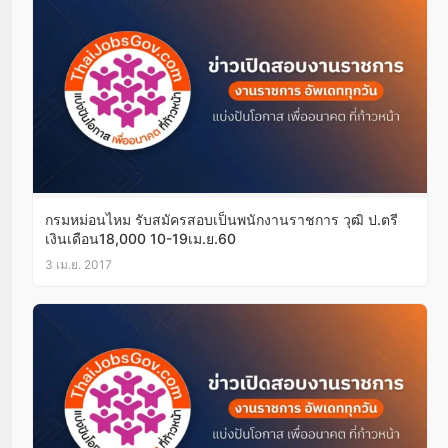
กรมหม่อนไหม รับสมัครสอบเป็นพนักงานราชการ วุฒิ ป.ตรี
เงินเดือน18,000 10-19เม.ย.60
3 เม.ย. 2017