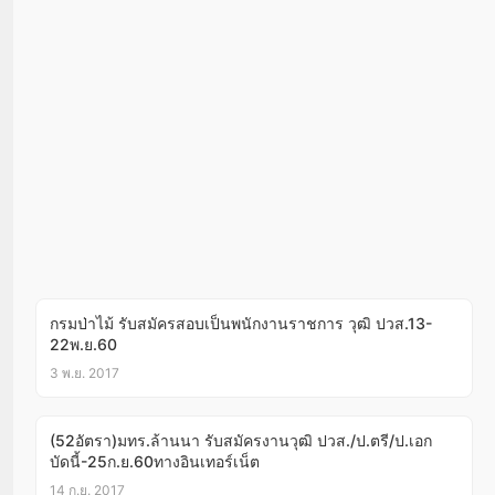
กรมป่าไม้ รับสมัครสอบเป็นพนักงานราชการ วุฒิ ปวส.13-
22พ.ย.60
3 พ.ย. 2017
(52อัตรา)มทร.ล้านนา รับสมัครงานวุฒิ ปวส./ป.ตรี/ป.เอก
บัดนี้-25ก.ย.60ทางอินเทอร์เน็ต
14 ก.ย. 2017