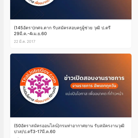
(145อัตรา)กศจ.ตาก รับสมัครสอบครูผู้ช่วย วุฒิ ป.ตรี
29มี.ค.-4เม.ย.60
22 มี.ค. 2017
(50อัตราสมัครออนไลน์)กรมท่าอากาศยาน รับสมัครงานวุฒิ
ปวส/ป.ตรี3-17มี.ค.60