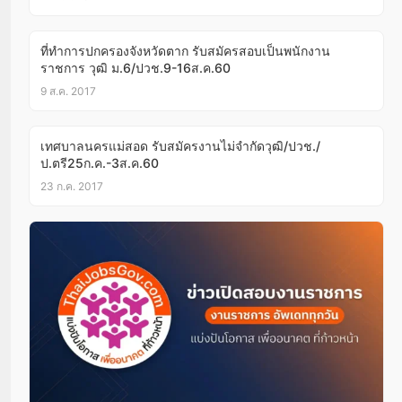
ที่ทำการปกครองจังหวัดตาก รับสมัครสอบเป็นพนักงาน
ราชการ วุฒิ ม.6/ปวช.9-16ส.ค.60
9 ส.ค. 2017
เทศบาลนครแม่สอด รับสมัครงานไม่จำกัดวุฒิ/ปวช./
ป.ตรี25ก.ค.-3ส.ค.60
23 ก.ค. 2017