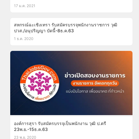
17 ม.ค. 2021
สหกรณ์ฉะเชิงเทรา รับสมัครบรรจุพนักงานราชการ วุฒิ
ปวส./อนุปริญญา บัดนี้-8ธ.ค.63
1 ธ.ค. 2020
องค์การสุรา รับสมัครบรรจุเป็นพนักงาน วุฒิ ป.ตรี
23พ.ย.-15ธ.ค.63
23 พ.ย. 2020