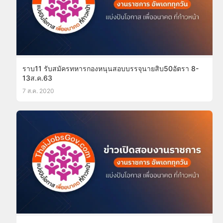
ราบ11 รับสมัครทหารกองหนุนสอบบรรจุนายสิบ50อัตรา 8-
13ส.ค.63
7 ส.ค. 2020