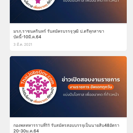
มรภ.ราชนครินทร์ รับสมัครบรรจุวุฒิ ป.ตรีทุกสาขา
บัดนี้-10มี.ค.64
3 มี.ค. 2021
กองพลทหารราบที่11 รับสมัครสอบบรรจุเป็นนายสิบ48อัตรา
20-30ม.ค.64