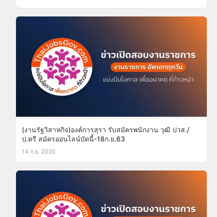
(งานรัฐวิสาหกิจ)องค์การสุรา รับสมัครพนักงาน วุฒิ ปวส./
ป.ตรี สมัครออนไลน์บัดนี้-18ก.ย.63
14 ก.ย. 2020