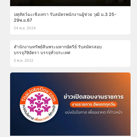
ปศุสัตว์ฉะเชิงเทรา รับสมัครพนักงานผู้ช่วย วุฒิ ม.3 25-
29พ.ย.67
24 พ.ย. 2024
สํานักงานทรัพย์สินพระมหากษัตริย์ รับสมัครสอบ
บรรจุ79อัตรา บรรจุทั่วประเทศ
5 พ.ค. 2022