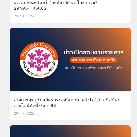
มรภ.ราชนครินทร์ รับสมัครวิศวกรโยธา ป.ตรี
29ก.ค.-11ส.ค.63
23 ก.ค. 2020
องค์การสุรา รับสมัครบรรจุพนักงาน วุฒิ ปวส./ป.ตรี สมัคร
ออนไลน์บัดนี้-7ส.ค.63
20 ก.ค. 2020