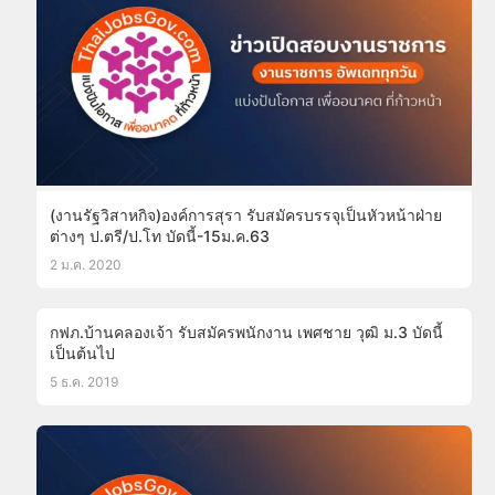
(งานรัฐวิสาหกิจ)องค์การสุรา รับสมัครบรรจุเป็นหัวหน้าฝ่าย
ต่างๆ ป.ตรี/ป.โท บัดนี้-15ม.ค.63
2 ม.ค. 2020
กฟภ.บ้านคลองเจ้า รับสมัครพนักงาน เพศชาย วุฒิ ม.3 บัดนี้
เป็นต้นไป
5 ธ.ค. 2019