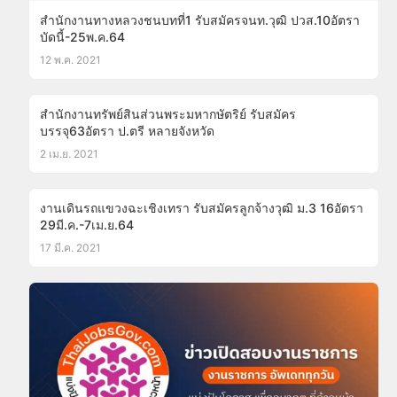
สำนักงานทางหลวงชนบทที่1 รับสมัครจนท.วุฒิ ปวส.10อัตรา
บัดนี้-25พ.ค.64
12 พ.ค. 2021
สำนักงานทรัพย์สินส่วนพระมหากษัตริย์ รับสมัคร
บรรจุ63อัตรา ป.ตรี หลายจังหวัด
2 เม.ย. 2021
งานเดินรถแขวงฉะเชิงเทรา รับสมัครลูกจ้างวุฒิ ม.3 16อัตรา
29มี.ค.-7เม.ย.64
17 มี.ค. 2021