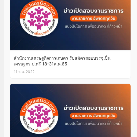
สำนักงานเศรษฐกิจการเกษตร รับสมัครสอบบรรจุเป็น
เศรษฐกร ป.ตรี 18-31ส.ค.65
11 ส.ค. 2022