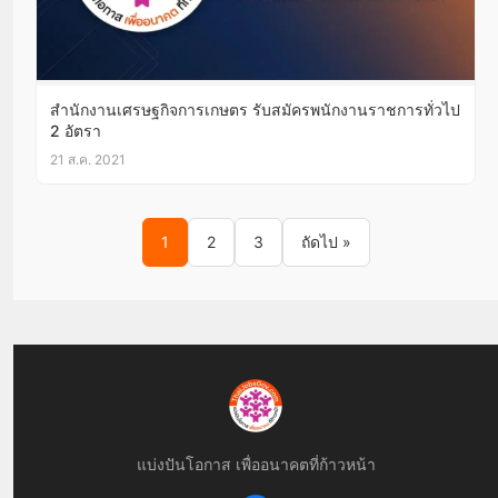
สำนักงานเศรษฐกิจการเกษตร รับสมัครพนักงานราชการทั่วไป
2 อัตรา
21 ส.ค. 2021
Posts pagination
1
2
3
ถัดไป »
แบ่งปันโอกาส เพื่ออนาคตที่ก้าวหน้า