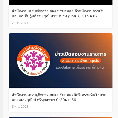
สำนักงานเศรษฐกิจการเกษตร รับสมัครเจ้าพนักงานการเงิน
และบัญชีปฏิบัติงาน วุฒิ ปวช./ปวท./ปวส. 8-31ก.ค.67
2 ก.ค. 2024
สํานักงานเศรษฐกิจการเกษตร รับสมัครนักวิเคราะห์นโยบาย
และแผน วุุฒิ ป.ตรีทุกสาขา 9-20พ.ย.66
5 พ.ย. 2023