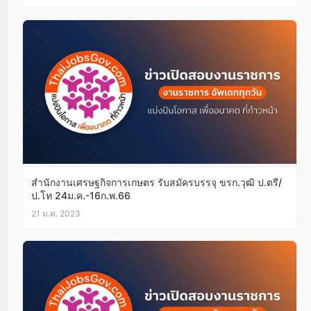
สำนักงานเศรษฐกิจการเกษตร รับสมัครบรรจุ ขรก.วุฒิ ป.ตรี/
ป.โท 24ม.ค.-16ก.พ.66
21 ม.ค. 2023