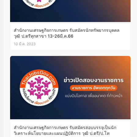
สำนักงานเศรษฐกิจการเกษตร รับสมัครนักทรัพยากรบุคคล
วุฒิ ป.ตรีทุกสาขา 13-26มี.ค.66
10 มี.ค. 2023
สำนักงานเศรษฐกิจการเกษตร รับสมัครสอบบรรจุเป็นนัก
วิเคราะห์นโยบายและแผนปฏิบัติการ วุฒิ ป.ตรี/ป.โท