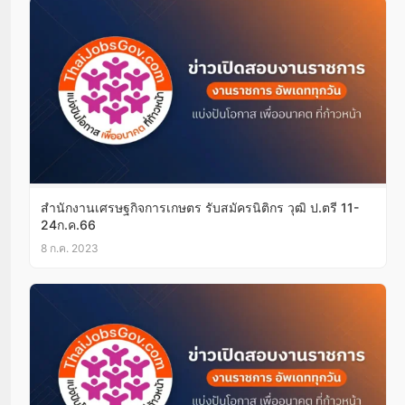
สำนักงานเศรษฐกิจการเกษตร รับสมัครนิติกร วุฒิ ป.ตรี 11-
24ก.ค.66
8 ก.ค. 2023