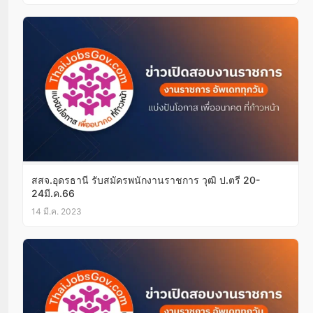
สสจ.อุดรธานี รับสมัครพนักงานราชการ วุฒิ ป.ตรี 20-
24มี.ค.66
14 มี.ค. 2023