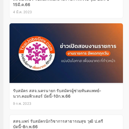
15มี.ค.66
4 มี.ค. 2023
รับสมัคร สสจ.นครนายก รับสมัครผู้ช่วยทันตแพทย์-
นวก.คอมพิวเตอร์ บัดนี้-10ก.พ.66
9 ก.พ. 2023
สสจ.แพร่ รับสมัครนักวิชาการสาธารณสุข วุฒิ ป.ตรี
บัดนี้-8ก.พ.66