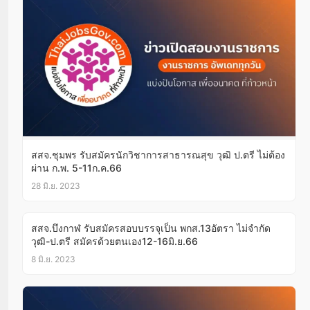
สสจ.ชุมพร รับสมัครนักวิชาการสาธารณสุข วุฒิ ป.ตรี ไม่ต้อง
ผ่าน ก.พ. 5-11ก.ค.66
28 มิ.ย. 2023
สสจ.บึงกาฬ รับสมัครสอบบรรจุเป็น พกส.13อัตรา ไม่จำกัด
วุฒิ-ป.ตรี สมัครด้วยตนเอง12-16มิ.ย.66
8 มิ.ย. 2023