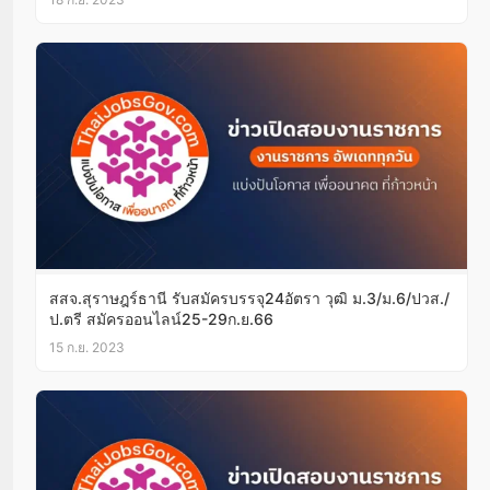
สสจ.สุราษฎร์ธานี รับสมัครบรรจุ24อัตรา วุฒิ ม.3/ม.6/ปวส./
ป.ตรี สมัครออนไลน์25-29ก.ย.66
15 ก.ย. 2023