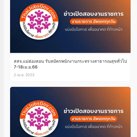
สสจ.แม่ฮ่องสอน รับสมัครพนักงานกระทรวงสาธารณสุขทั่วไป
7-18เม.ย.66
2 เม.ย. 2023