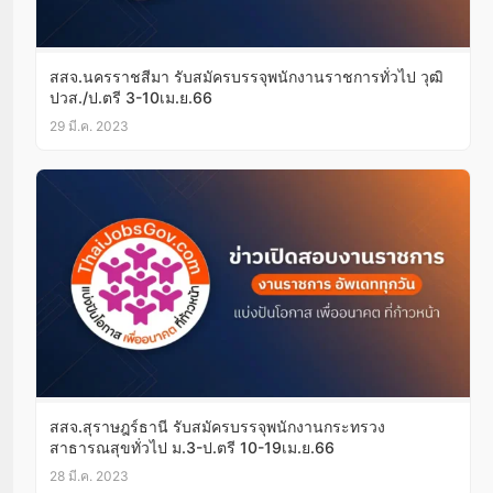
สสจ.นครราชสีมา รับสมัครบรรจุพนักงานราชการทั่วไป วุฒิ
ปวส./ป.ตรี 3-10เม.ย.66
29 มี.ค. 2023
สสจ.สุราษฎร์ธานี รับสมัครบรรจุพนักงานกระทรวง
สาธารณสุขทั่วไป ม.3-ป.ตรี 10-19เม.ย.66
28 มี.ค. 2023