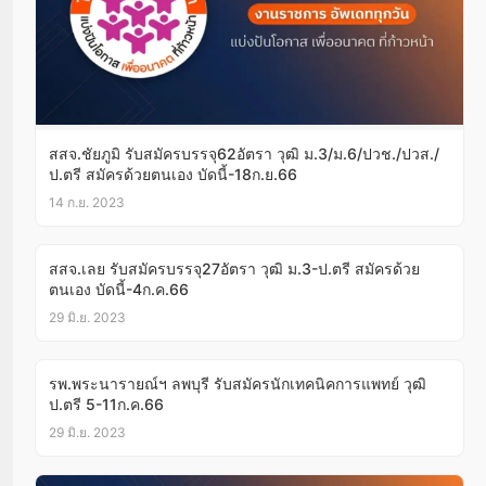
สสจ.ชัยภูมิ รับสมัครบรรจุ62อัตรา วุฒิ ม.3/ม.6/ปวช./ปวส./
ป.ตรี สมัครด้วยตนเอง บัดนี้-18ก.ย.66
14 ก.ย. 2023
สสจ.เลย รับสมัครบรรจุ27อัตรา วุฒิ ม.3-ป.ตรี สมัครด้วย
ตนเอง บัดนี้-4ก.ค.66
29 มิ.ย. 2023
รพ.พระนารายณ์ฯ ลพบุรี รับสมัครนักเทคนิคการแพทย์ วุฒิ
ป.ตรี 5-11ก.ค.66
29 มิ.ย. 2023