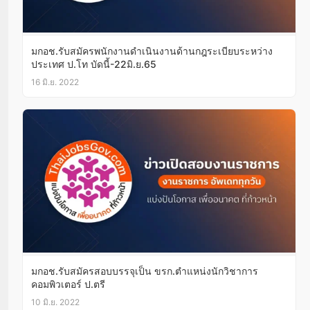
มกอช.รับสมัครพนักงานดำเนินงานด้านกฎระเบียบระหว่าง
ประเทศ ป.โท บัดนี้-22มิ.ย.65
16 มิ.ย. 2022
มกอช.รับสมัครสอบบรรจุเป็น ขรก.ตำแหน่งนักวิชาการ
คอมพิวเตอร์ ป.ตรี
10 มิ.ย. 2022