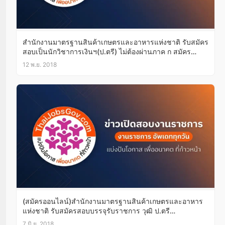
สำนักงานมาตรฐานสินค้าเกษตรและอาหารแห่งชาติ รับสมัคร
สอบเป็นนักวิชาการเงินฯ(ป.ตรี) ไม่ต้องผ่านภาค ก สมัคร
ออนไลน์19-23พ.ย.61
12 พ.ย. 2018
(สมัครออนไลน์)สำนักงานมาตรฐานสินค้าเกษตรและอาหาร
แห่งชาติ รับสมัครสอบบรรจุรับราชการ วุฒิ ป.ตรี
15มิ.ย.-5ก.ค.61
7 มิ.ย. 2018