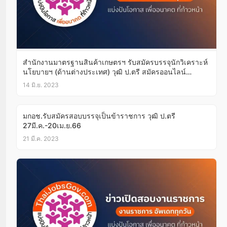
สำนักงานมาตรฐานสินค้าเกษตรฯ รับสมัครบรรจุนักวิเคราะห์
นโยบายฯ (ด้านต่างประเทศ) วุฒิ ป.ตรี สมัครออนไลน์
23มิ.ย.-7ก.ค.66
14 มิ.ย. 2023
มกอช.รับสมัครสอบบรรจุเป็นข้าราชการ วุฒิ ป.ตรี
27มี.ค.-20เม.ย.66
21 มี.ค. 2023