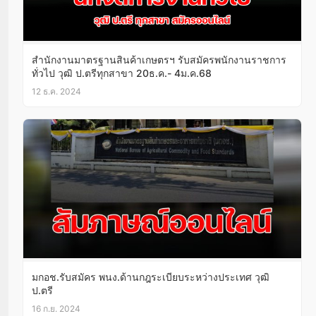
สํานักงานมาตรฐานสินค้าเกษตรฯ รับสมัครพนักงานราชการ
ทั่วไป วุฒิ ป.ตรีทุกสาขา 20ธ.ค.- 4ม.ค.68
12 ธ.ค. 2024
มกอช.รับสมัคร พนง.ด้านกฎระเบียบระหว่างประเทศ วุฒิ
ป.ตรี
16 ก.ย. 2024