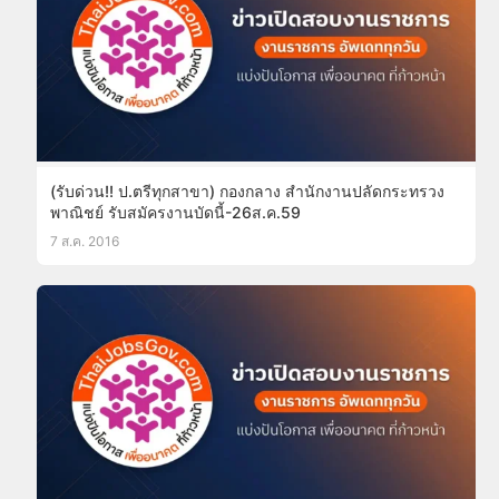
(รับด่วน!! ป.ตรีทุกสาขา) กองกลาง สำนักงานปลัดกระทรวง
พาณิชย์ รับสมัครงานบัดนี้-26ส.ค.59
7 ส.ค. 2016