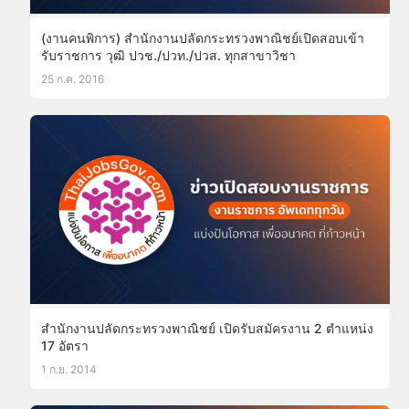
(งานคนพิการ) สำนักงานปลัดกระทรวงพาณิชย์เปิดสอบเข้า
รับราชการ วุฒิ ปวช./ปวท./ปวส. ทุกสาขาวิชา
25 ก.ค. 2016
สำนักงานปลัดกระทรวงพาณิชย์ เปิดรับสมัครงาน 2 ตำแหน่ง
17 อัตรา
1 ก.ย. 2014