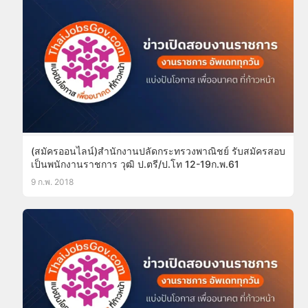
(สมัครออนไลน์)สำนักงานปลัดกระทรวงพาณิชย์ รับสมัครสอบ
เป็นพนักงานราชการ วุฒิ ป.ตรี/ป.โท 12-19ก.พ.61
9 ก.พ. 2018