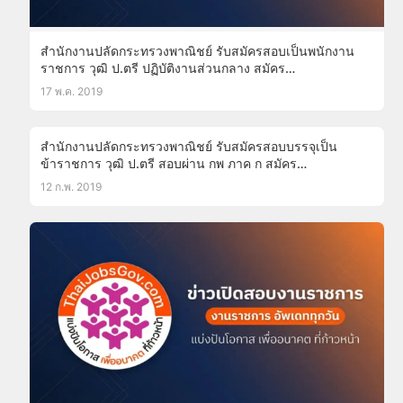
สำนักงานปลัดกระทรวงพาณิชย์ รับสมัครสอบเป็นพนักงาน
ราชการ วุฒิ ป.ตรี ปฏิบัติงานส่วนกลาง สมัคร
ออนไลน์27พ.ค.-4มิ.ย.62
17 พ.ค. 2019
สำนักงานปลัดกระทรวงพาณิชย์ รับสมัครสอบบรรจุเป็น
ข้าราชการ วุฒิ ป.ตรี สอบผ่าน กพ ภาค ก สมัคร
ออนไลน์21ก.พ.-13มี.ค.62
12 ก.พ. 2019