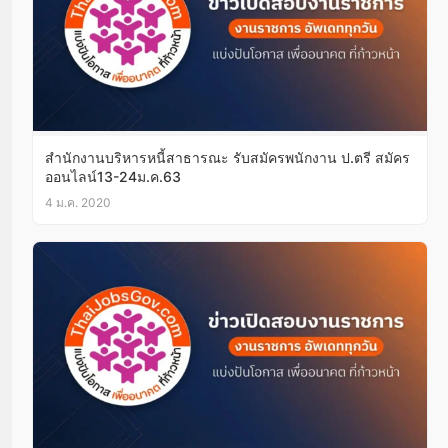
สำนักงานบริหารหนี้สาธารณะ รับสมัครพนักงาน ป.ตรี สมัคร
ออนไลน์13-24ม.ค.63
4 ม.ค. 2020