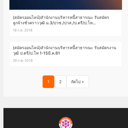
(สมัครออนไลน์)สำนักงานบริหารหนี้สาธารณะ รับสมัคร
ลูกจ้างชั่วคราววุฒิ ม.3/ปวช./ปวส./ป.ตรี/ป.โท
บัดนี้-30ก.ค.61
18 ก.ค. 2018
(สมัครออนไลน์)สำนักงานบริหารหนี้สาธารณะ รับสมัครงาน
วุฒิ ป.ตรี/ป.โท 1-15มี.ค.61
26 ก.พ. 2018
Posts pagination
1
2
ถัดไป »