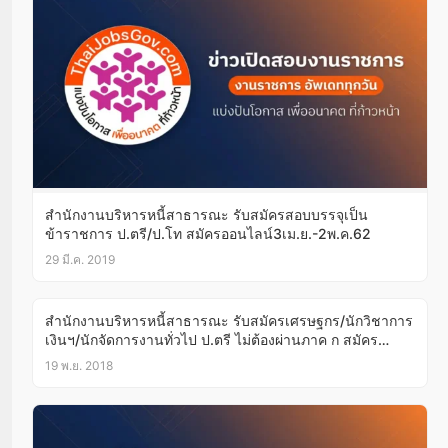
สำนักงานบริหารหนี้สาธารณะ รับสมัครสอบบรรจุเป็น
ข้าราชการ ป.ตรี/ป.โท สมัครออนไลน์3เม.ย.-2พ.ค.62
29 มี.ค. 2019
สำนักงานบริหารหนี้สาธารณะ รับสมัครเศรษฐกร/นักวิชาการ
เงินฯ/นักจัดการงานทั่วไป ป.ตรี ไม่ต้องผ่านภาค ก สมัคร
ออนไลน์26พ.ย.-11ธ.ค.61
19 พ.ย. 2018