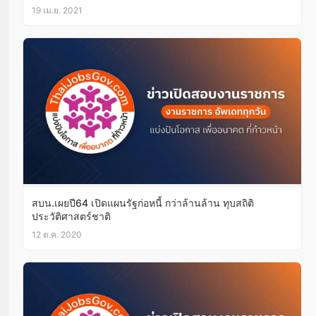
19 เม.ย. 2021
สบน.เผยปี64 เปิดแผนรัฐก่อหนี้ กว่าล้านล้าน ทุบสถิติ
ประวัติศาสตร์ชาติ
12 ต.ค. 2020