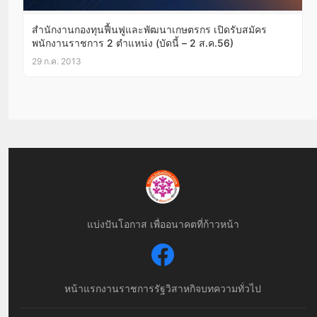
สำนักงานกองทุนฟื้นฟูและพัฒนาเกษตรกร เปิดรับสมัคร
พนักงานราชการ 2 ตำแหน่ง (บัดนี้ – 2 ส.ค.56)
29 ก.ค. 2013
แบ่งปันโอกาส เพื่ออนาคตที่ก้าวหน้า
หน้าแรก
งานราชการ
รัฐวิสาหกิจ
บทความทั่วไป