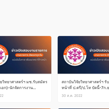
ัยวิทยาศาสตร์ฯ มช.รับสมัคร
สถาบันวิจัยวิทยาศาสตร์ฯ รับ
ป.เอก)-นักจัดการงาน
หน้าที่ ป.ตรี/ป.โท บัดนี้-7ก.
รี) บัดนี้-30ธ.ค.65
022
30 ส.ค. 2022