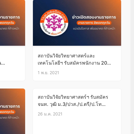
สถาบันวิจัยวิทยาศาสตร์และ
น
เทคโนโลยีฯ รับสมัครพนักงาน 20
อัตรา
1 พ.ย. 2021
สถาบันวิจัยวิทยาศาสตร์ฯ รับสมัคร
จนท. วุฒิ ม.3/ปวส./ป.ตรี/ป.โท
บัดนี้-31ม.ค.64
26 ม.ค. 2021