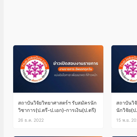
สถาบันวิจัยวิทยาศาสตร์ฯ รับสมัครนัก
สถาบันวิจ
วิชาการ(ป.ตรี-ป.เอก)-การเงิน(ป.ตรี)
นักวิจัย(
ทั่วไป(ป.ต
26 ธ.ค. 2022
15 พ.ย. 2