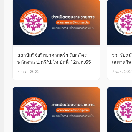
สถาบันวิจัยวิทยาศาสตร์ฯ รับสมัคร
วว. รับสม
พนักงาน ป.ตรี/ป.โท บัดนี้-12ก.ค.65
เฉพาะกิจ 
4 ก.ค. 2022
7 พ.ย. 202