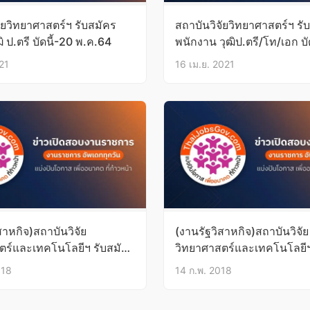
ัยวิทยาศาสตร์ฯ รับสมัคร
สถาบันวิจัยวิทยาศาสตร์ฯ รั
ฒิ ป.ตรี บัดนี้-20 พ.ค.64
พนักงาน วุฒิป.ตรี/โท/เอก บัด
23เม.ย.64
21
16 เม.ย. 2021
สาหกิจ)สถาบันวิจัย
(งานรัฐวิสาหกิจ)สถาบันวิจัย
ตร์และเทคโนโลยีฯ รับสมัคร
วิทยาศาสตร์และเทคโนโลยีฯ
ตรี บัดนี้-18เม.ย.61
งานวุฒิ ป.ตรี บัดนี้-19ก.พ.6
018
14 ก.พ. 2018