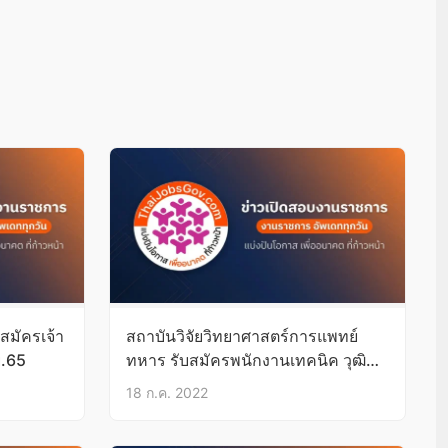
สมัครเจ้า
สถาบันวิจัยวิทยาศาสตร์การแพทย์
ย.65
ทหาร รับสมัครพนักงานเทคนิค วุฒิ
ป.ตรี บัดนี้-27ก.ค.65
18 ก.ค. 2022