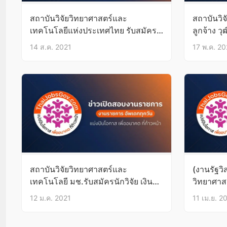
สถาบันวิจัยวิทยาศาสตร์และ
สถาบันวิจ
เทคโนโลยีแห่งประเทศไทย รับสมัคร
ลูกจ้าง วุ
พนักงาน 3 อัตรา
14 ส.ค. 2021
17 พ.ค. 20
สถาบันวิจัยวิทยาศาสตร์และ
(งานรัฐวิ
เทคโนโลยี มช.รับสมัครนักวิจัย เงิน
วิทยาศาส
เดือน41,000 บัดนี้-29ม.ค.64
งานวุฒิ ป.
12 ม.ค. 2021
11 เม.ย. 2