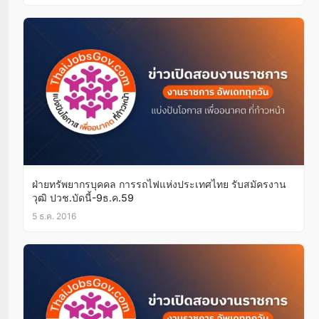
ฝ่ายทรัพยากรบุคคล การรถไฟแห่งประเทศไทย รับสมัครงาน
วุฒิ ปวช.บัดนี้-9ธ.ค.59
5 ธ.ค. 2016