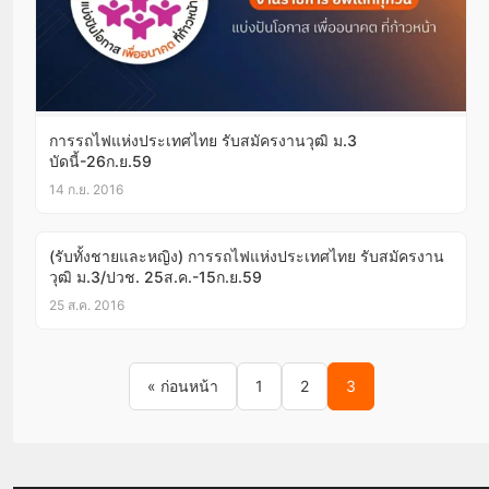
การรถไฟแห่งประเทศไทย รับสมัครงานวุฒิ ม.3
บัดนี้-26ก.ย.59
14 ก.ย. 2016
(รับทั้งชายและหญิง) การรถไฟแห่งประเทศไทย รับสมัครงาน
วุฒิ ม.3/ปวช. 25ส.ค.-15ก.ย.59
25 ส.ค. 2016
Posts pagination
« ก่อนหน้า
1
2
3