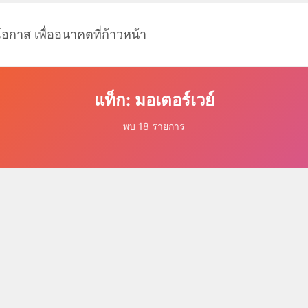
โอกาส เพื่ออนาคตที่ก้าวหน้า
แท็ก: มอเตอร์เวย์
พบ 18 รายการ