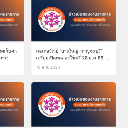
ัดเก็บค่า
มอเตอร์เวย์ “บางใหญ่-กาญจนบุรี”
นทาง
เตรียมเปิดทดลองใช้ฟรี 28 ธ.ค.66 – 3
ม.ค.67
10 ธ.ค. 2023