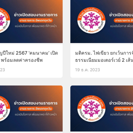
ญปีใหม่ 2567 ‘คมนาคม’ เปิด
มติครม. ไฟเขียว ยกเว้นการจ
ี พร้อมลดค่าครองชีพ
ธรรมเนียมมอเตอร์เวย์ 2 เส้
023
19 ธ.ค. 2023