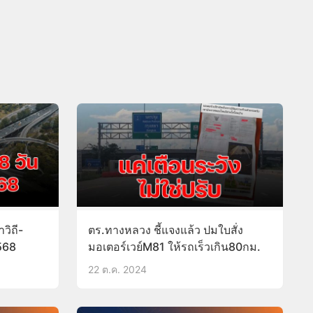
าวิถี-
ตร.ทางหลวง ชี้แจงแล้ว ปมใบสั่ง
568
มอเตอร์เวย์M81 ให้รถเร็วเกิน80กม.
22 ต.ค. 2024