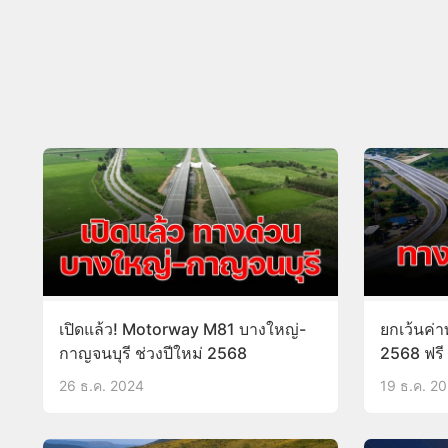
เปิดแล้ว! Motorway M81 บางใหญ่-
ยกเว้นค่า
กาญจนบุรี ช่วงปีใหม่ 2568
2568 ฟรี 8
26 ธ.ค. 2024
19 ธ.ค. 2