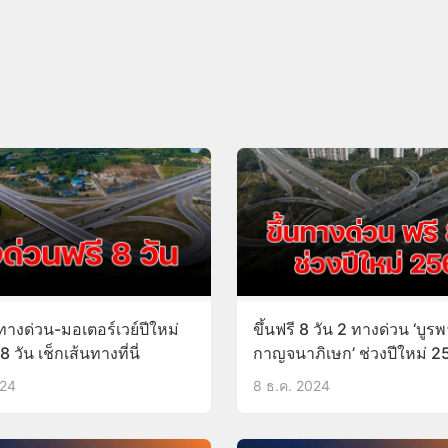
ทางด่วน-มอเตอร์เวย์ปีใหม่
ขึ้นฟรี 8 วัน 2 ทางด่วน ‘บูรพ
 วัน เช็กเส้นทางที่นี่
กาญจนาภิเษก’ ช่วงปีใหม่ 2
024
8 ธ.ค. 2024