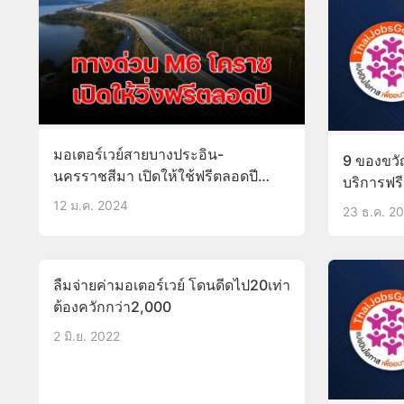
มอเตอร์เวย์สายบางประอิน-
9 ของขวั
นครราชสีมา เปิดให้ใช้ฟรีตลอดปี
บริการฟร
2567 เก็บค่าผ่านทางปี 2568
12 ม.ค. 2024
23 ธ.ค. 2
ลืมจ่ายค่ามอเตอร์เวย์ โดนดีดไป20เท่า
ต้องควักกว่า2,000
2 มิ.ย. 2022