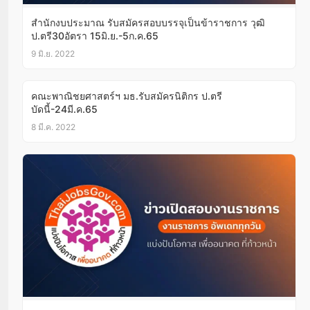
สำนักงบประมาณ รับสมัครสอบบรรจุเป็นข้าราชการ วุฒิ
ป.ตรี30อัตรา 15มิ.ย.-5ก.ค.65
9 มิ.ย. 2022
คณะพาณิชยศาสตร์ฯ มธ.รับสมัครนิติกร ป.ตรี
บัดนี้-24มี.ค.65
8 มี.ค. 2022