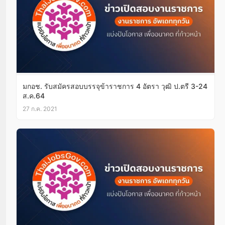
มกอช. รับสมัครสอบบรรจุข้าราชการ 4 อัตรา วุฒิ ป.ตรี 3-24
ส.ค.64
27 ก.ค. 2021