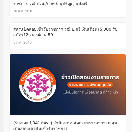
ราชการ วุฒิ ปวส./ปวท./อนุปริญญา/ป.ตรี
18 ส.ค. 2016
สคร.เปิดสอบเข้ารับราชการ วุฒิ ป.ตรี เงินเดือน15,000 รับ
สมัคร12ก.ค.-4ส.ค.59
5 ก.ค. 2016
(รับเยอะ 1,041 อัตรา) สำนักงานปลัดกระทรวงสาธารณสุข
เปิดสอบแข่งขันเข้ารับราชการ