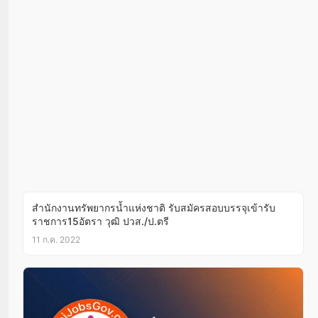
สำนักงานทรัพยากรน้ำแห่งชาติ รับสมัครสอบบรรจุเข้ารับ
ราชการ15อัตรา วุฒิ ปวส./ป.ตรี
11 ก.ค. 2022