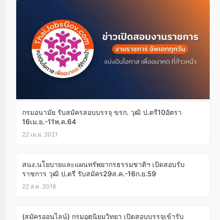
กรมอนามัย รับสมัครสอบบรรจุ ขรก. วุฒิ ป.ตรี10อัตรา
16เม.ย.-11พ.ค.64
22 เม.ย. 2021
สนง.นโยบายและแผนทรัพยากรธรรมชาติฯ เปิดสอบรับ
ราชการ วุฒิ ป.ตรี รับสมัคร29ส.ค.-16ก.ย.59
22 ส.ค. 2016
(สมัครออนไลน์) กรมอุตุนิยมวิทยา เปิดสอบบรรจุเข้ารับ