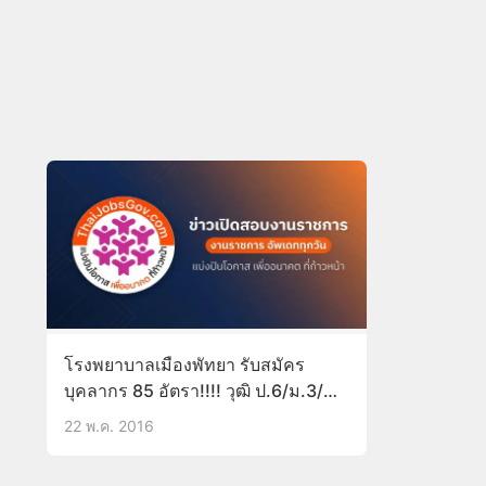
โรงพยาบาลเมืองพัทยา รับสมัคร
บุคลากร 85 อัตรา!!!! วุฒิ ป.6/ม.3/
ม.6/ปวส./ป.ตรี
22 พ.ค. 2016