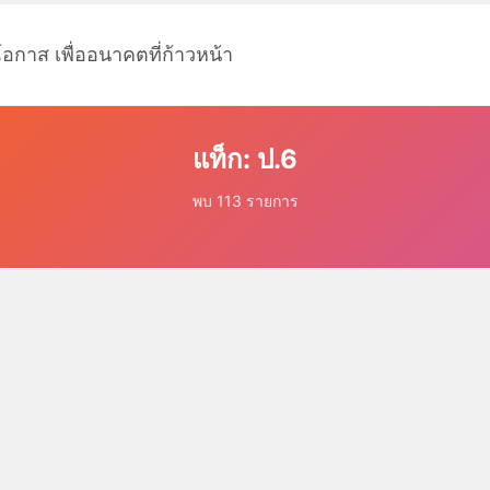
โอกาส เพื่ออนาคตที่ก้าวหน้า
แท็ก: ป.6
พบ 113 รายการ