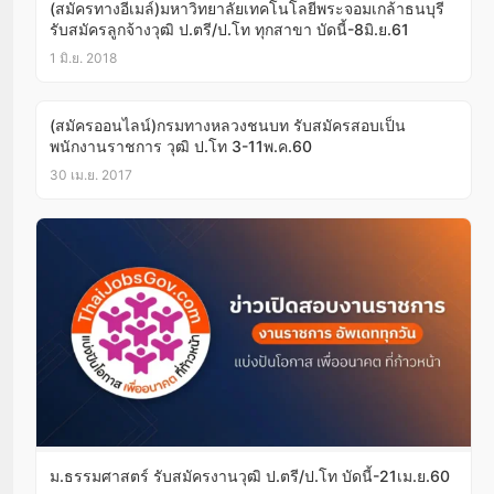
(สมัครทางอีเมล์)มหาวิทยาลัยเทคโนโลยีพระจอมเกล้าธนบุรี
รับสมัครลูกจ้างวุฒิ ป.ตรี/ป.โท ทุกสาขา บัดนี้-8มิ.ย.61
1 มิ.ย. 2018
(สมัครออนไลน์)กรมทางหลวงชนบท รับสมัครสอบเป็น
พนักงานราชการ วุฒิ ป.โท 3-11พ.ค.60
30 เม.ย. 2017
ม.ธรรมศาสตร์ รับสมัครงานวุฒิ ป.ตรี/ป.โท บัดนี้-21เม.ย.60