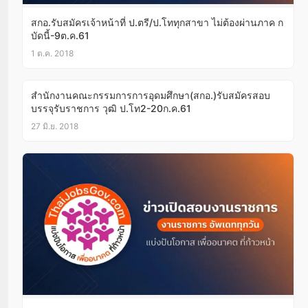
สกอ.รับสมัครเจ้าหน้าที่ ป.ตรี/ป.โททุกสาขา ไม่ต้องผ่านภาค ก
บัดนี้-9ต.ค.61
1 ต.ค. 2018
สำนักงานคณะกรรมการการอุดมศึกษา(สกอ.)รับสมัครสอบ
บรรจุรับราชการ วุฒิ ป.โท2-20ก.ค.61
27 มิ.ย. 2018