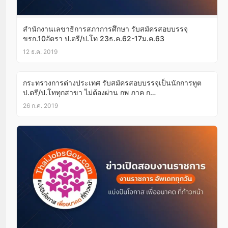
สำนักงานเลขาธิการสภาการศึกษา ​รับสมัครสอบบรรจุ
ขรก.10อัตรา ป.ตรี/ป.โท 23ธ.ค.62-17ม.ค.63
12 ธ.ค. 2019
กระทรวงการต่างประเทศ รับสมัครสอบบรรจุเป็นนักการทูต
ป.ตรี/ป.โททุกสาขา ไม่ต้องผ่าน กพ ภาค ก
50อัตรา5ส.ค.-3ก.ย.62
26 ก.ค. 2019