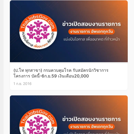
(ป.โท ทุกสาขา) กรมควบคุมโรค รับสมัครนักวิชาการ
โครงการ บัดนี้-6ก.ย.59 เงินเดือน20,000
1 ก.ย. 2016