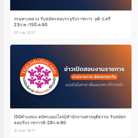
กรมทางหลวง รับสมัครสอบรรจุรับราชการ วุฒิ ป.ตรี
23ก.พ.-15มี.ค.60
20 ก.พ. 2017
(50ตำแหน่ง สมัครออนไลน์)สำนักงานศาลยุติธรรม รับสมัคร
สอบรับราชการ6-28ก.พ.60
31 ม.ค. 2017