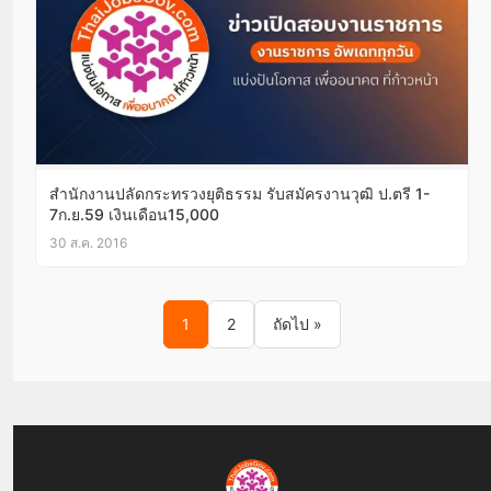
สำนักงานปลัดกระทรวงยุติธรรม รับสมัครงานวุฒิ ป.ตรี 1-
7ก.ย.59 เงินเดือน15,000
30 ส.ค. 2016
Posts pagination
1
2
ถัดไป »