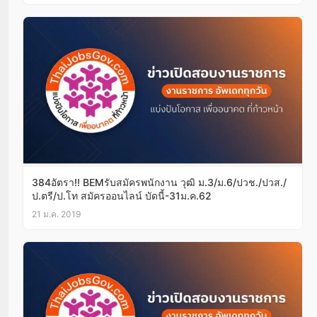
384อัตรา!! BEMรับสมัครพนักงาน วุฒิ ม.3/ม.6/ปวช./ปวส./
ป.ตรี/ป.โท สมัครออนไลน์ บัดนี้-31ม.ค.62
21 ม.ค. 2019