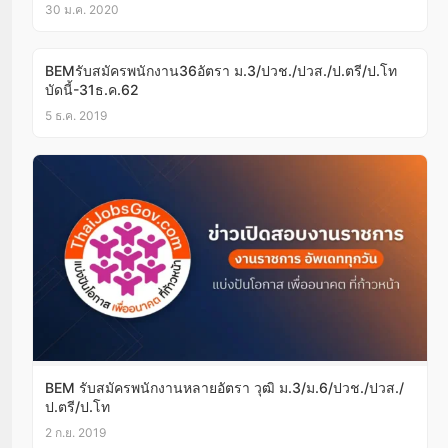
บัดนี้-14ก.พ.63
30 ม.ค. 2020
BEMรับสมัครพนักงาน36อัตรา ม.3/ปวช./ปวส./ป.ตรี/ป.โท
บัดนี้-31ธ.ค.62
5 ธ.ค. 2019
BEM รับสมัครพนักงานหลายอัตรา วุฒิ ม.3/ม.6/ปวช./ปวส./
ป.ตรี/ป.โท
2 ก.ย. 2019