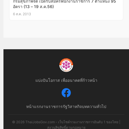
กรมสุขภาพจิต เปิดรับสมัครพนักงานราชการ 7 ตำแหน่ง 95
อัตรา (13 – 19 ส.ค.56)
6 ส.ค. 2013
แบ่งปันโอกาส เพื่ออนาคตที่ก้าวหน้า
หน้าแรก
งานราชการ
รัฐวิสาหกิจ
บทความทั่วไป
© 2026 ThaiJobsGov.com - เว็บไซต์รวมงานราชการอันดับ 1 ของไทย |
สงวนลิขสิทธิ์ตามกฎหมาย