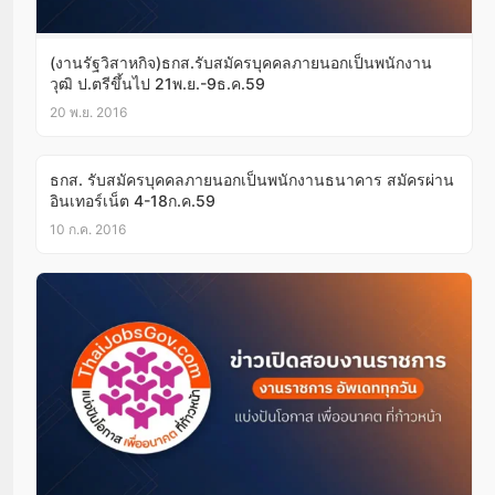
(งานรัฐวิสาหกิจ)ธกส.รับสมัครบุคคลภายนอกเป็นพนักงาน
วุฒิ ป.ตรีขึ้นไป 21พ.ย.-9ธ.ค.59
20 พ.ย. 2016
ธกส. รับสมัครบุคคลภายนอกเป็นพนักงานธนาคาร สมัครผ่าน
อินเทอร์เน็ต 4-18ก.ค.59
10 ก.ค. 2016