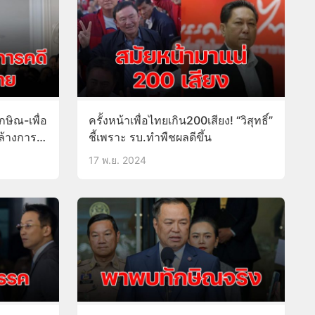
กษิณ-เพื่อ
ครั้งหน้าเพื่อไทยเกิน200เสียง! “วิสุทธิ์”
มล้างการ
ชี้เพราะ รบ.ทำพืชผลดีขึ้น
17 พ.ย. 2024