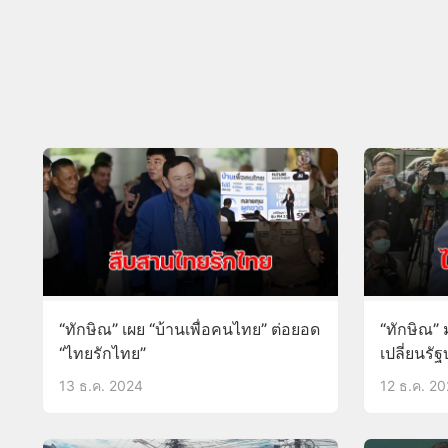
“ทักษิณ” เผย “บ้านเพื่อคนไทย” ต่อยอด
“ทักษิณ” 
“ไทยรักไทย”
เปลี่ยนร
13 ธ.ค. 2024
12 ธ.ค. 2