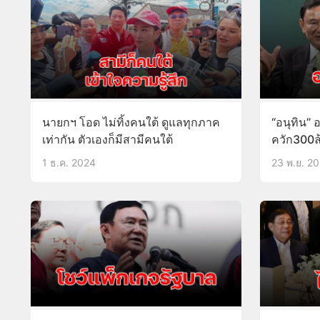
นายกฯ โอด ไม่ทิ้งคนใต้ ดูแลทุกภาค
“อนุทิน” 
เท่ากัน ตัวเองก็มีสามีคนใต้
ควัก300ล
1 ธ.ค. 2024
23 พ.ย. 2