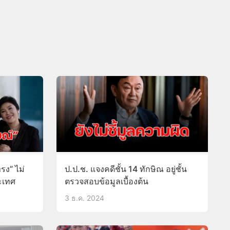
รง” ไม่
ป.ป.ช. แจงคดีชั้น 14 ทักษิณ อยู่ชั้น
ระเทศ
ตรวจสอบข้อมูลเบื้องต้น
3 ธ.ค. 2024