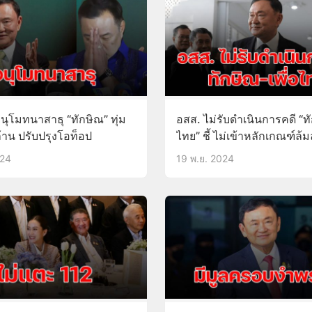
อนุโมทนาสาธุ “ทักษิณ” ทุ่ม
อสส. ไม่รับดำเนินการคดี “ทั
้าน ปรับปรุงโอท็อป
ไทย” ชี้ ไม่เข้าหลักเกณฑ์ล้
ปกครอง
024
19 พ.ย. 2024