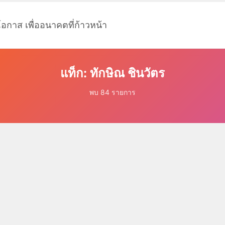
โอกาส เพื่ออนาคตที่ก้าวหน้า
แท็ก: ทักษิณ ชินวัตร
พบ 84 รายการ