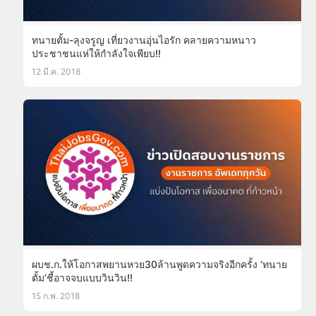
ทนายตั้ม-ลุงจรูญ เที่ยวงานอุ่นไอรัก คลายความหนาว
ประชาชนแห่ให้กำลังใจเพียบ!!
12 มี.ค. 2018
ผบช.ก.ให้โอกาสพยานหวย30ล้านพูดความจริงอีกครั้ง ‘ทนาย
ตั้ม’ชี้อาจจบแบบวินวิน!!
15 ก.พ. 2018