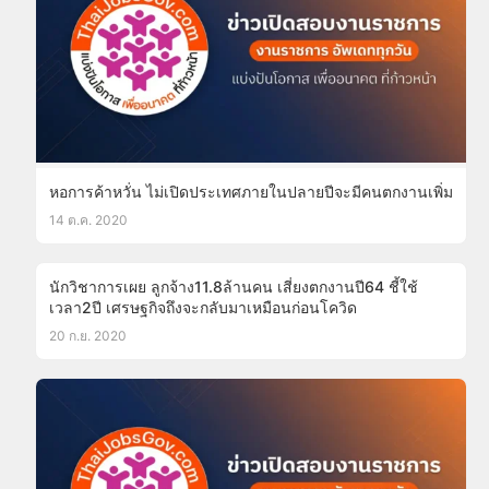
หอการค้าหวั่น ไม่เปิดประเทศภายในปลายปีจะมีคนตกงานเพิ่ม
14 ต.ค. 2020
นักวิชาการเผย ลูกจ้าง11.8ล้านคน เสี่ยงตกงานปี64 ชี้ใช้
เวลา2ปี เศรษฐกิจถึงจะกลับมาเหมือนก่อนโควิด
20 ก.ย. 2020