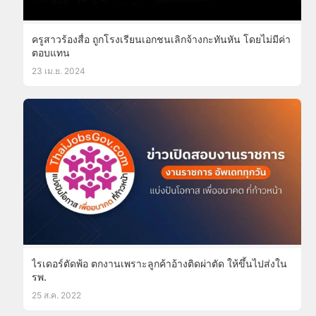
ครูสาวร้องสื่อ ถูกโรงเรียนเอกชนเลิกจ้างกะทันหัน โดยไม่มีค่า
ตอบแทน
23 เม.ย. 2024
ไรเดอร์ตัดพ้อ ตกงานเพราะลูกค้าอ้างติดผ่าตัด ให้ขึ้นไปส่งใน
รพ.
25 ส.ค. 2022