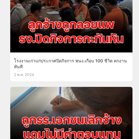
โรงงานเก่าแก่ประกาศปิดกิจการ พนง.เกือบ 100 ชีวิต ตกงาน
ทันที
2 พ.ค. 2024