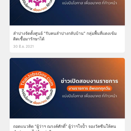
ลำปางจัดตั้งศูนย์ “รับคนลำปางกลับบ้าน” กลุ่มพื้นที่แดงเข้ม
ติดเชื้อมารักษาได้
30 มิ.ย. 2021
ถอดแนวคิด “ผู้ว่าฯ ณรงค์ศักดิ์” ผู้ว่าฯใจป้ำ จองวัคซีนให้คน