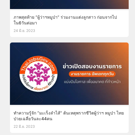
ภาพสุดท้าย “ผู้ว่าฯหมูป่า” ร่วมงานแต่งลูกสาว ก่อนจากไป
ใน6วันต่อมา
24 มิ.ย. 2023
ทำความรู้จัก “มะเร็งลำไส้” ต้นเหตุพรากชีวิตผู้ว่าฯ หมูป่า ไทย
ป่วยเฉลี่ยวันละ44คน
22 มิ.ย. 2023