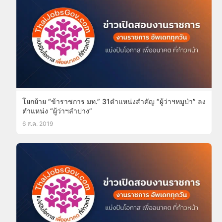
โยกย้าย “ข้าราชการ มท.” 31ตำแหน่งสำคัญ “ผู้ว่าฯหมูป่า” ลง
ตำแหน่ง “ผู้ว่าฯลำปาง”
6 ส.ค. 2019