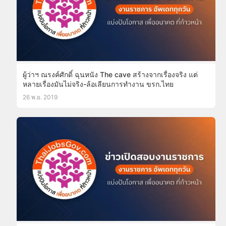
ผู้ว่าฯ ณรงค์ศักดิ์ ฉุนหนัง The cave สร้างจากเรื่องจริง แต่
หลายเรื่องมันไม่จริง-ล้อเลียนการทำงาน ขรก.ไทย
26 พ.ย. 2019