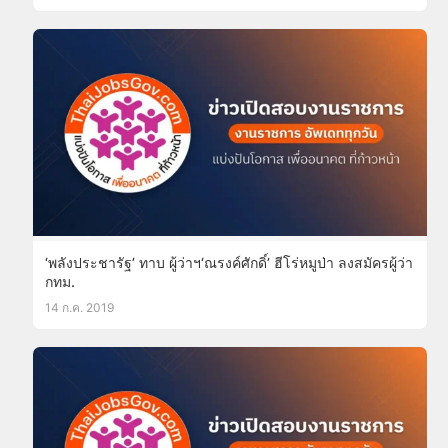
‘พลังประชารัฐ’ ทาบ ผู้ว่าฯ‘ณรงค์ศักดิ์’ ฮีโร่หมูป่า ลงสมัครผู้ว่า
กทม.
14 ก.ค. 2019