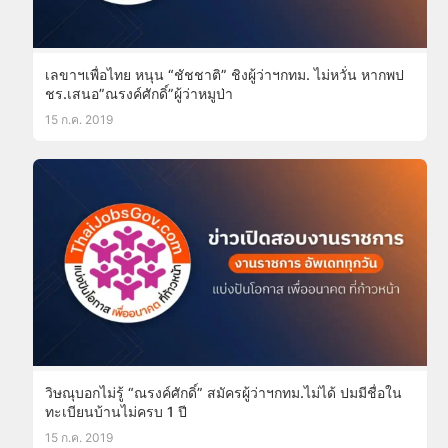
เลขาฯเพื่อไทย หนุน “ชัชชาติ” ชิงผู้ว่าฯกทม. ไม่หวั่น หากพป
ชร.เสนอ”ณรงค์ศักดิ์”ผู้ว่าหมูป่า
15 ก.ค. 2019
วิษณุบอกไม่รู้ “ณรงค์ศักดิ์” สมัครผู้ว่าฯกทม.ไม่ได้ ปมมีชื่อใน
ทะเบียนบ้านไม่ครบ 1 ปี
15 ก.ค. 2019