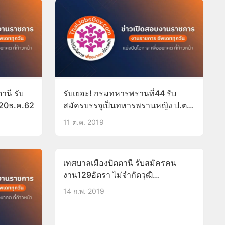
านี รับ
รับเยอะ! กรมทหารพรานที่44 รับ
้-20ธ.ค.62
สมัครบรรจุเป็นทหารพรานหญิง ป.ตรี
15-20ต.ค.62
11 ต.ค. 2019
เทศบาลเมืองปัตตานี รับสมัครคน
งาน129อัตรา ไม่จำกัดวุฒิ
บัดนี้-28ก.พ.62
14 ก.พ. 2019