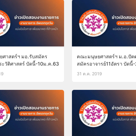
ศาสตร์ฯ มอ.รับสมัคร
คณะมนุษยศาสตร์ฯ ม.อ.ปัตต
ะวัติศาสตร์ บัดนี้-10ม.ค.63
สมัครอาจารย์11อัตรา บัดนี
19
31 ต.ค. 2019