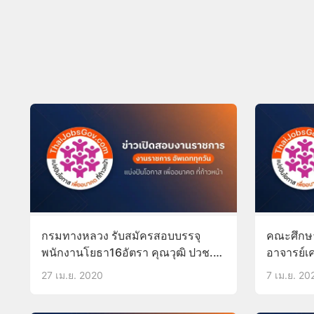
กรมทางหลวง รับสมัครสอบบรรจุ
คณะศึกษา
พนักงานโยธา16อัตรา คุณวุฒิ ปวช./
อาจารย์เ
ปวท./ปวส./อนุปริญญา 5-13พ.ค.63
ออนไลน์ บ
27 เม.ย. 2020
7 เม.ย. 20