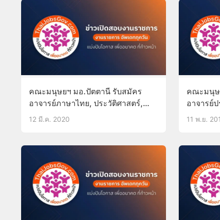
คณะมนุษยฯ มอ.ปัตตานี รับสมัคร
คณะมนุษย
อาจารย์ภาษาไทย, ประวัติศาสตร์,
อาจารย์ปร
ภาษาอังกฤษ, ภาษาและวรรณคดี
12 มี.ค. 2020
11 พ.ย. 20
อังกฤษ, ภาษาเกาหลี บัดนี้-11มิ.ย.63