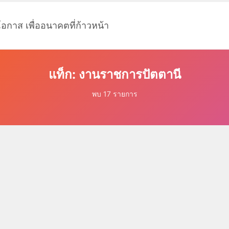
โอกาส เพื่ออนาคตที่ก้าวหน้า
แท็ก: งานราชการปัตตานี
พบ 17 รายการ