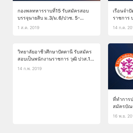
กองพลทหารราบที่15 รับสมัครสอบ
เรือนจำปั
บรรจุนายสิบ ม.3/ม.6/ปวช. 5-
ราชการ ป
18ส.ค.62
ต้องผ่าน
1 ส.ค. 2019
14 ก.ค. 2
วิทยาลัยอาชีวศึกษาปัตตานี รับสมัคร
สอบเป็นพนักงานราชการ วุฒิ ปวส.18-
25ก.พ.62
14 ก.พ. 2019
ที่ทำการ
สมัครบัณ
ไม่ต้องผ่
16 พ.ย. 2
ละ12,000