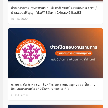
สำนักงานพระพุทธศาสนาแห่งชาติ รับสมัครพนักงาน ปวช./
ปวส./อนุปริญญา/ป.ตรี18อัตรา 24ก.พ.-2มี.ค.63
19 ก.พ. 2020
กรมการสัตว์ทหารบก รับสมัครทหารกองหนุนบรรจุเป็นนาย
สิบ-พลอาสาสมัคร52อัตรา 6-10ม.ค.63
26 ธ.ค. 2019