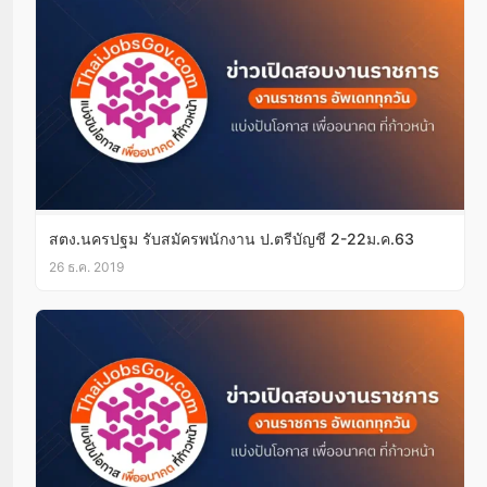
สตง.นครปฐม รับสมัครพนักงาน ป.ตรีบัญชี 2-22ม.ค.63
26 ธ.ค. 2019