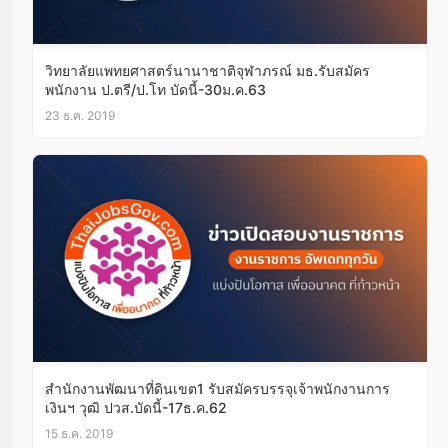
วิทยาลัยแพทยศาสตร์นานาชาติจุฬาภรณ์ มธ.รับสมัคร
พนักงาน ป.ตรี/ป.โท บัดนี้-30ม.ค.63
23 ธ.ค. 2019
สำนักงานพัฒนาที่ดินเขต1 รับสมัครบรรจุเจ้าพนักงานการ
เงินฯ วุฒิ ปวส.บัดนี้-17ธ.ค.62
15 ธ.ค. 2019