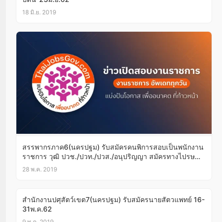
18 มิ.ย. 2019
สรรพากรภาค6(นครปฐม) รับสมัครคนพิการสอบเป็นพนักงาน
ราชการ วุฒิ ปวช./ปวท./ปวส./อนุปริญญา สมัครทางไปรษณีย์
28พ.ค.-24มิ.ย.62
28 พ.ค. 2019
สำนักงานปศุสัตว์เขต7(นครปฐม) รับสมัครนายสัตวแพทย์ 16-
31พ.ค.62
9 พ.ค. 2019