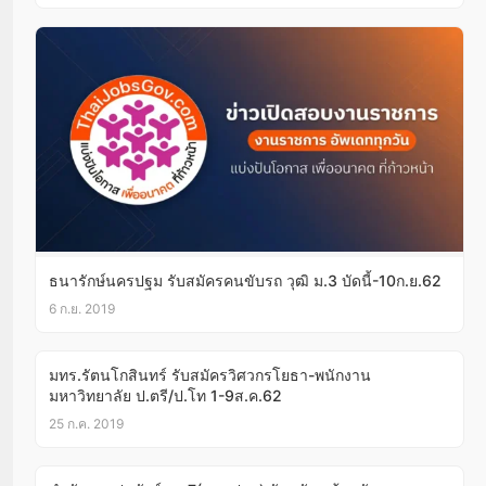
ธนารักษ์นครปฐม รับสมัครคนขับรถ วุฒิ ม.3 บัดนี้-10ก.ย.62
6 ก.ย. 2019
มทร.รัตนโกสินทร์ รับสมัครวิศวกรโยธา-พนักงาน
มหาวิทยาลัย ป.ตรี/ป.โท 1-9ส.ค.62
25 ก.ค. 2019