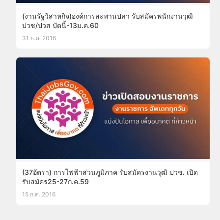
(งานรัฐวิสาหกิจ)องค์การสะพานปลา รับสมัครพนักงานวุฒิ
ปวช/ปวส บัดนี้-13ม.ค.60
31 ธ.ค. 2016
(37อัตรา) การไฟฟ้าส่วนภูมิภาค รับสมัครงานวุฒิ ปวช. เปิด
รับสมัคร25-27ก.ค.59
15 ก.ค. 2016