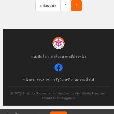
Posts pagination
« ก่อนหน้า
1
2
แบ่งปันโอกาส เพื่ออนาคตที่ก้าวหน้า
หน้าแรก
งานราชการ
รัฐวิสาหกิจ
บทความทั่วไป
© 2026 ThaiJobsGov.com - เว็บไซต์รวมงานราชการอันดับ 1 ของไทย |
สงวนลิขสิทธิ์ตามกฎหมาย