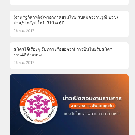
(งานรัฐวิสาหกิจ)ท่าอากาศยานไทย รับสมัครงานวุฒิ ปวช/
ปวส/ป.ตรี/ป.โท1-31มี.ค.60
26 ก.พ. 2017
สมัครได้เรื่อยๆ รับหลายร้อยอัตรา! การบินไทยรับสมัคร
งาน46ตำแหน่ง
25 ก.พ. 2017