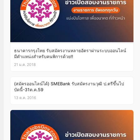
ธนาคารกรุงไทย รับสมัครงานหลายอัตราผ่านระบบออนไลน์
มีตำแหน่งสำหรับคนพิการด้วย!!
21 ม.ค. 2018
(สมัครออนไลน์ได้) SMEBank รับสมัครงานวุฒิ ป.ตรีขึ้นไป
บัดนี้-31ต.ค.59
13 ต.ค. 2016