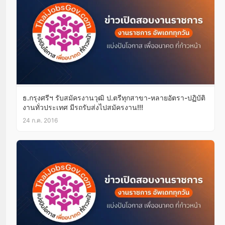
ธ.กรุงศรีฯ รับสมัครงานวุฒิ ป.ตรีทุกสาขา-หลายอัตรา-ปฏิบัติ
งานทั่วประเทศ มีรถรับส่งไปสมัครงาน!!!
24 ก.ค. 2016