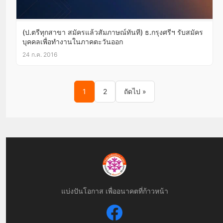
(ป.ตรีทุกสาขา สมัครแล้วสัมภาษณ์ทันที) ธ.กรุงศรีฯ รับสมัคร
บุคคลเพื่อทำงานในภาคตะวันออก
24 ก.ค. 2016
Posts pagination
1
2
ถัดไป »
แบ่งปันโอกาส เพื่ออนาคตที่ก้าวหน้า