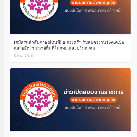
(สมัครแล้วสัมภาษณ์ทันที) ธ.กรุงศรีฯ รับสมัครงาน15ต.ค.59
หลายอัตรา หลายพื้นที่ในกทม.และปริมณฑล
5 ต.ค. 2016