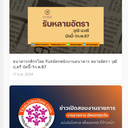
ธนาคารกสิกรไทย รับสมัครพนักงานธนาคาร หลายอัตรา วุฒิ
ป.ตรี บัดนี้-1ก.พ.67
17 ม.ค. 2024