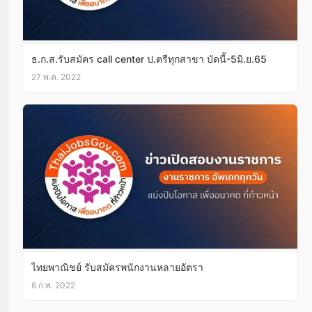
ธ.ก.ส.รับสมัคร call center ป.ตรีทุกสาขา บัดนี้-5มิ.ย.65
27 พ.ค. 2022
ไทยพาณิชย์ รับสมัครพนักงานหลายอัตรา
6 ก.พ. 2022