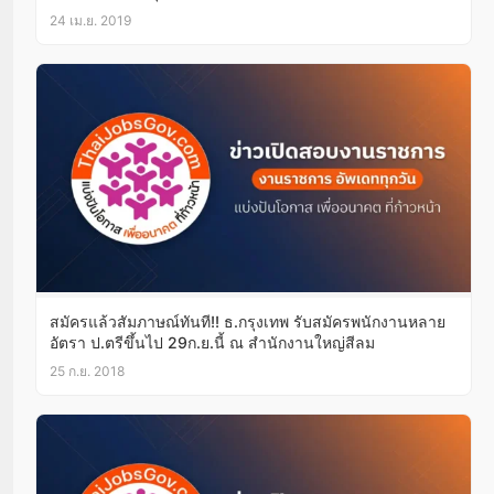
24 เม.ย. 2019
สมัครแล้วสัมภาษณ์ทันที!! ธ.กรุงเทพ รับสมัครพนักงานหลาย
อัตรา ป.ตรีขึ้นไป 29ก.ย.นี้ ณ สำนักงานใหญ่สีลม
25 ก.ย. 2018