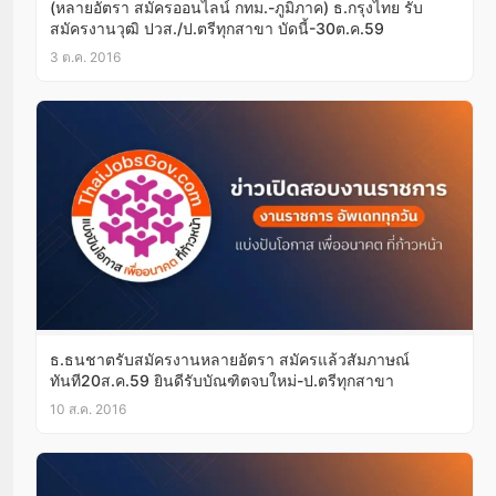
(หลายอัตรา สมัครออนไลน์ กทม.-ภูมิภาค) ธ.กรุงไทย รับ
สมัครงานวุฒิ ปวส./ป.ตรีทุกสาขา บัดนี้-30ต.ค.59
3 ต.ค. 2016
ธ.ธนชาตรับสมัครงานหลายอัตรา สมัครแล้วสัมภาษณ์
ทันที20ส.ค.59 ยินดีรับบัณฑิตจบใหม่-ป.ตรีทุกสาขา
10 ส.ค. 2016