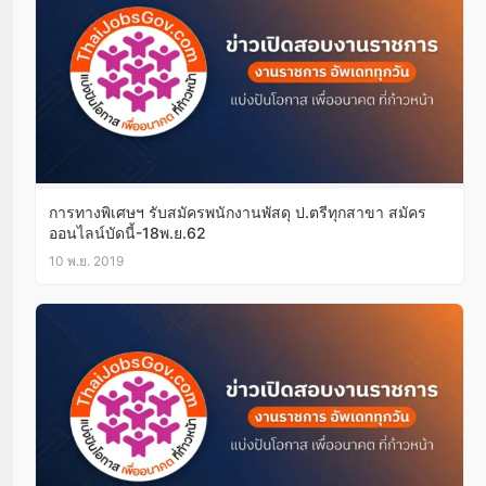
การทางพิเศษฯ รับสมัครพนักงานพัสดุ ป.ตรีทุกสาขา สมัคร
ออนไลน์บัดนี้-18พ.ย.62
10 พ.ย. 2019