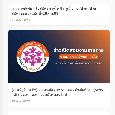
การทางพิเศษฯ รับสมัครช่างไฟฟ้า วุฒิ ปวช./ปวท./ปวส.
สมัครออนไลน์บัดนี้-28ส.ค.63
23 ส.ค. 2020
(งานรัฐวิสาหกิจ)การทางพิเศษฯ รับสมัครช่างอิเล็กฯ, ธุรการ
วุฒิ ปวช./ปวท./ปวส. สมัครออนไลน์
13 พ.ค. 2020