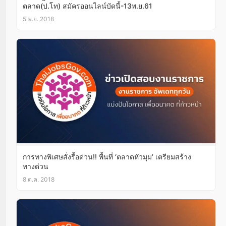
ตลาด(ป.โท) สมัครออนไลน์บัดนี้-13พ.ย.61
5 พ.ย. 2018
การทางพิเศษสั่งรื้อด่วน!! พื้นที่ ‘ตลาดหัวมุม’ เตรียมสร้าง
ทางด่วน
8 ต.ค. 2018