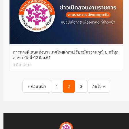
การทางพิเศษแห่งประเทศไทย(กทพ.)รับสมัครงานวุฒิ ป.ตรีทุก
สาขา บัดนี้-12มี.ค.61
3 มี.ค. 2018
Posts pagination
« ก่อนหน้า
1
2
3
ถัดไป »