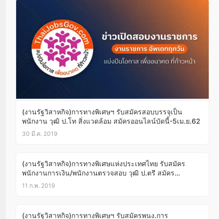
(งานรัฐวิสาหกิจ)การทางพิเศษฯ รับสมัครสอบบรรจุเป็น
พนักงาน วุฒิ ป.โท สิ่งแวดล้อม สมัครออนไลน์บัดนี้-5เม.ย.62
30 มี.ค. 2019
(งานรัฐวิสาหกิจ)การทางพิเศษแห่งประเทศไทย รับสมัคร
พนักงานการเงิน/พนักงานตรวจสอบ วุฒิ ป.ตรี สมัคร
ออนไลน์18ก.พ.-5มี.ค.62
11 ก.พ. 2019
(งานรัฐวิสาหกิจ)การทางพิเศษฯ รับสมัครพนง.การ