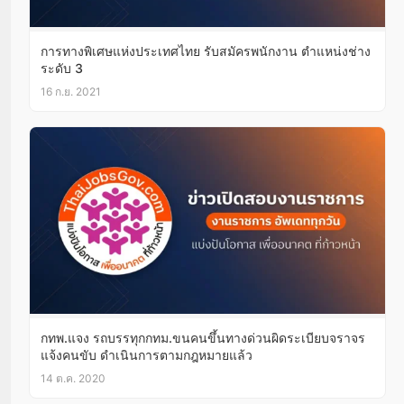
การทางพิเศษแห่งประเทศไทย รับสมัครพนักงาน ตำแหน่งช่าง
ระดับ 3
16 ก.ย. 2021
กทพ.แจง รถบรรทุกกทม.ขนคนขึ้นทางด่วนผิดระเบียบจราจร
แจ้งคนขับ ดำเนินการตามกฎหมายแล้ว
14 ต.ค. 2020