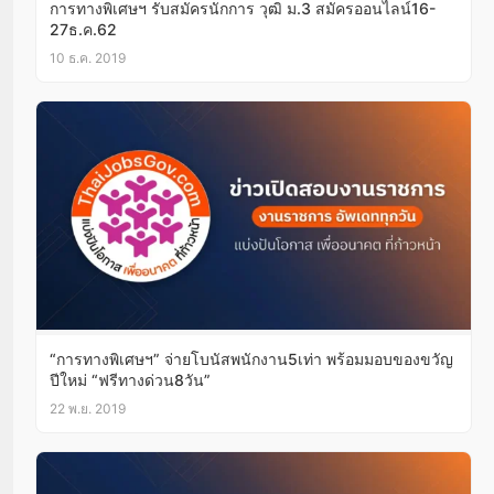
การทางพิเศษฯ รับสมัครนักการ วุฒิ ม.3 สมัครออนไลน์16-
27ธ.ค.62
10 ธ.ค. 2019
“การทางพิเศษฯ” จ่ายโบนัสพนักงาน5เท่า พร้อมมอบของขวัญ
ปีใหม่ “ฟรีทางด่วน8วัน”
22 พ.ย. 2019