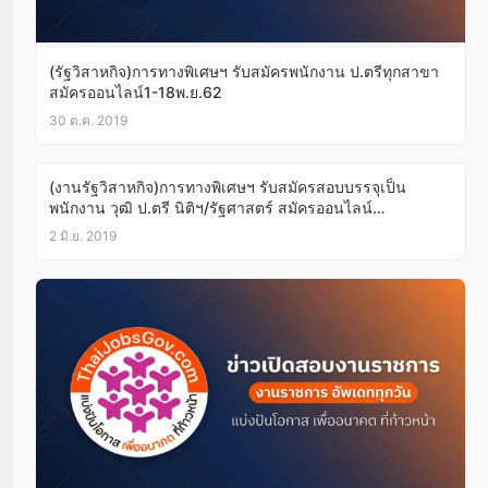
(รัฐวิสาหกิจ)การทางพิเศษฯ รับสมัครพนักงาน ป.ตรีทุกสาขา
สมัครออนไลน์1-18พ.ย.62
30 ต.ค. 2019
(งานรัฐวิสาหกิจ)การทางพิเศษฯ รับสมัครสอบบรรจุเป็น
พนักงาน วุฒิ ป.ตรี นิติฯ/รัฐศาสตร์ สมัครออนไลน์
บัดนี้-12มิ.ย.62
2 มิ.ย. 2019