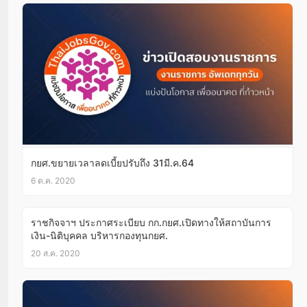
กยศ.ขยายเวลาลดเบี้ยปรับถึง 31มี.ค.64
6 ต.ค. 2020
ราชกิจจาฯ ประกาศระเบียบ กก.กยศ.เปิดทางให้สถาบันการ
เงิน-นิติบุคคล บริหารกองทุนกยศ.
20 ส.ค. 2020