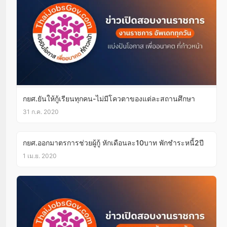
กยศ.ยันให้กู้เรียนทุกคน-ไม่มีโควตาของแต่ละสถานศึกษา
31 ก.ค. 2020
กยศ.ออกมาตรการช่วยผู้กู้ หักเดือนละ10บาท พักชำระหนี้2ปี
1 เม.ย. 2020