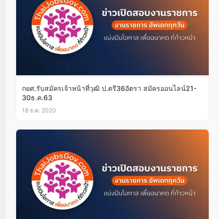
กยศ.รับสมัครเจ้าหน้าที่วุฒิ ป.ตรี36อัตรา สมัครออนไลน์21-
30ธ.ค.63
18 ธ.ค. 2020