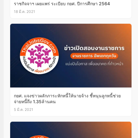
ราชกิจจาฯ เผยแพร่ ระเบียบ กยศ. ปีการศึกษา 2564
18 มี.ค. 2021
กยศ. แจงข่าวผลักภาระหักหนี้ให้นายจ้าง ชี้หนุนลูกหนี้ช่วย
จ่ายหนี้ถึง 1.35ล้านคน
5 มี.ค. 2021