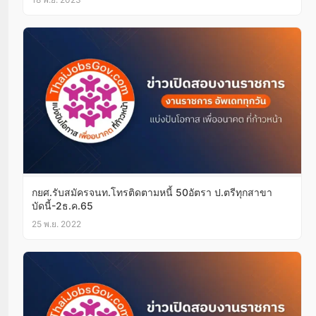
กยศ.รับสมัครจนท.โทรติดตามหนี้ 50อัตรา ป.ตรีทุกสาขา
บัดนี้-2ธ.ค.65
25 พ.ย. 2022