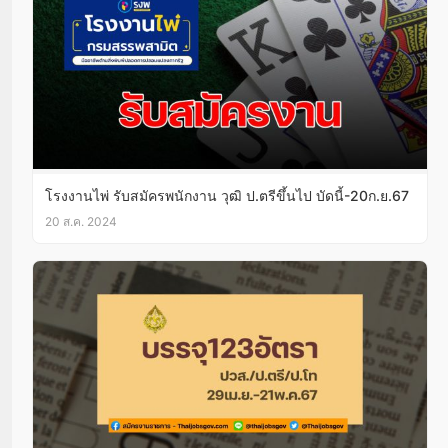
โรงงานไพ่ รับสมัครพนักงาน วุฒิ ป.ตรีขึ้นไป บัดนี้-20ก.ย.67
20 ส.ค. 2024