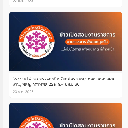
27 มิ.ย. 2023
โรงงานไพ่ กรมสรรพสามิต รับสมัคร จนท.บุคคล, จนท.แผน
งาน, พัสดุ, กราฟฟิค 22พ.ค.-16มิ.ย.66
20 พ.ค. 2023