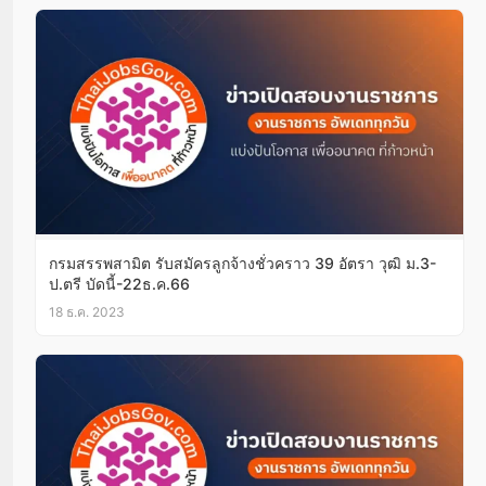
กรมสรรพสามิต รับสมัครลูกจ้างชั่วคราว 39 อัตรา วุฒิ ม.3-
ป.ตรี บัดนี้-22ธ.ค.66
18 ธ.ค. 2023