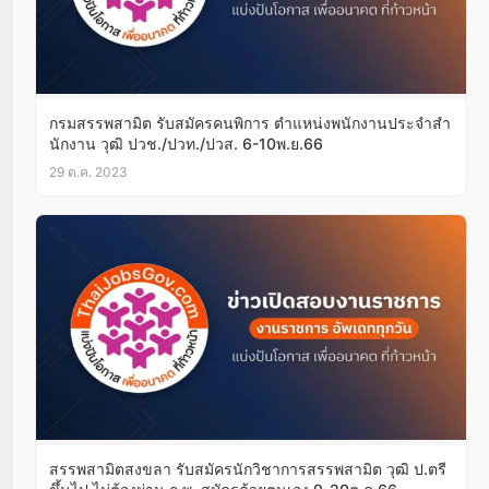
กรมสรรพสามิต รับสมัครคนพิการ ตำแหน่งพนักงานประจําสํา
นักงาน วุฒิ ปวช./ปวท./ปวส. 6-10พ.ย.66
29 ต.ค. 2023
สรรพสามิตสงขลา รับสมัครนักวิชาการสรรพสามิต วุฒิ ป.ตรี