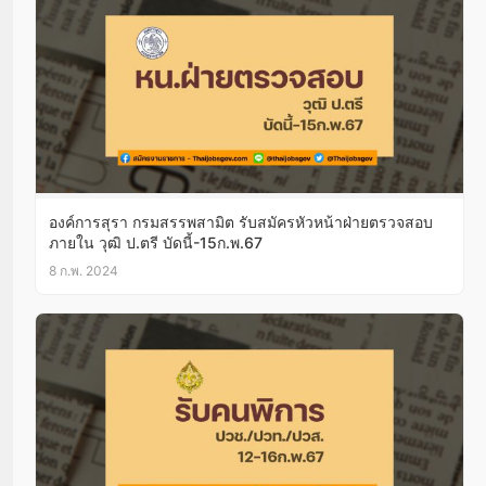
องค์การสุรา กรมสรรพสามิต รับสมัครหัวหน้าฝ่ายตรวจสอบ
ภายใน วุฒิ ป.ตรี บัดนี้-15ก.พ.67
8 ก.พ. 2024