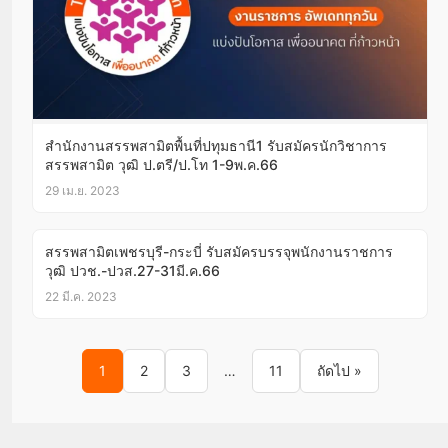
สำนักงานสรรพสามิตพื้นที่ปทุมธานี1 รับสมัครนักวิชาการ
สรรพสามิต วุฒิ ป.ตรี/ป.โท 1-9พ.ค.66
29 เม.ย. 2023
สรรพสามิตเพชรบุรี-กระบี่ รับสมัครบรรจุพนักงานราชการ
วุฒิ ปวช.-ปวส.27-31มี.ค.66
22 มี.ค. 2023
Posts pagination
1
2
3
…
11
ถัดไป »