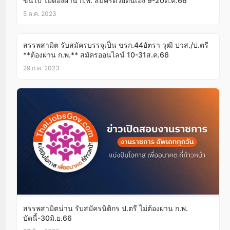
ขึ้นไป ไม่ต้องผ่าน ก.พ. สมัครด้วยตนเอง 9-20ต.ค.66
5 ต.ค. 2023
สรรพสามิต รับสมัครบรรจุเป็น ขรก.44อัตรา วุฒิ ปวส./ป.ตรี
**ต้องผ่าน ก.พ.** สมัครออนไลน์ 10-31ส.ค.66
29 ก.ค. 2023
สรรพสามิตน่าน รับสมัครนิติกร ป.ตรี ไม่ต้องผ่าน ก.พ.
บัดนี้-30มิ.ย.66