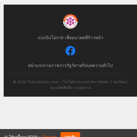
แบ่งปันโอกาส เพื่ออนาคตที่ก้าวหน้า
หน้าแรก
งานราชการ
รัฐวิสาหกิจ
บทความทั่วไป
© 2026 ThaiJobsGov.com - เว็บไซต์รวมงานราชการอันดับ 1 ของไทย |
สงวนลิขสิทธิ์ตามกฎหมาย
🍪 ใช้คุกกี้ตาม PDPA -
นโยบายฯ