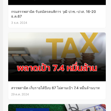
กรมสรรพสามิต รับสมัครคนพิการ วุฒิ ปวช.-ปวส. 16-20
ธ.ค.67
3 ธ.ค. 2024
สรรพสามิต เก็บรายได้ปีงบ 67 ไม่ตามเป้า 7.4 หมื่นล้านบาท
29 ต.ค. 2024