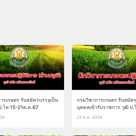
ารเกษตร รับสมัครบรรจุเป็น
กรมวิชาการเกษตร รับสมัค
 ป.โท 15-21ต.ค.67
บุคคลเข้ารับราชการ วุฒิ ป.
20ก.ย.67
024
22 ส.ค. 2024