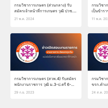
กรมวิชาการเกษตร (ส่วนกลาง) รับ
กรมวิชาก
สมัครเจ้าหน้าที่การเกษตร วุฒิ ปวช.
เป็นข้ารา
23-29พ.ค.67
ปวส. 13พ.
21 พ.ค. 2024
11 พ.ค. 2
กรมวิชาการเกษตร (สวพ.4) รับสมัคร
กรมวิชาก
พนักงานราชการ วุฒิ ม.3-ป.ตรี 6-
ขรก.ตำแหน
12ต.ค.66
ผ่าน ก.พ
29 ก.ย. 2023
24 ส.ค. 2
21ก.ย.66