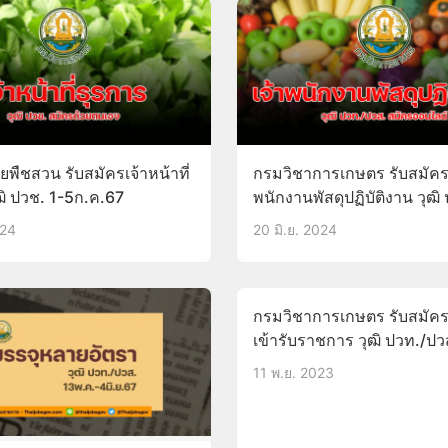
ัยพืชสวน รับสมัครเจ้าหน้าที่
กรมวิชาการเกษตร รับสมัครบ
ฒิ ปวช. 1-5ก.ค.67
พนักงานพัสดุปฏิบัติงาน วุฒิ
ปวส. 26มิ.ย.-16ก.ค.67
024
20 มิ.ย. 2024
กรมวิชาการเกษตร รับสมัค
เข้ารับราชการ วุฒิ ปวท./ปว
15พ.ย.-7ธ.ค.66
11 พ.ย. 2023