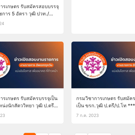
ารเกษตร รับสมัครสอบบรรจุ
ชการ 5 อัตรา วุฒิ ปวท./
ค.- 4มิ.ย.67
024
ารเกษตร รับสมัครบรรจุเป็น
กรมวิชาการเกษตร รับสมัค
่งนักสัตววิทยา วุฒิ ป.ตรี
เป็น ขรก.วุฒิ ป.ตรี/ป.โท **
. สมัครทางออนไลน์1-
ก.พ.*** 17ก.ค.-9ส.ค.66
023
7 ก.ค. 2023