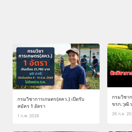
กรมวิชาก
กรมวิชาการเกษตร(สคว.) เปิดรับ
ขรก.วุฒิ
สมัคร 1 อัตรา
26 ก.ย. 2
1 ก.พ. 2026