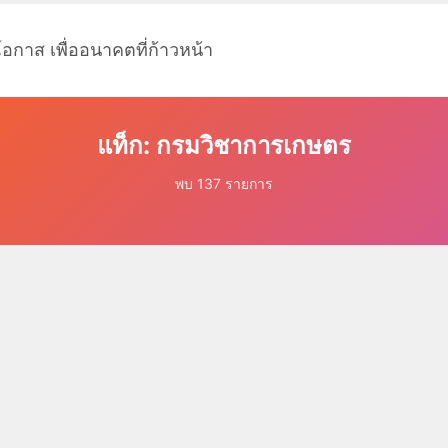
โอกาส เพื่ออนาคตที่ก้าวหน้า
แท็ก: กรมวิชาการเกษตร
พบ 137 รายการ