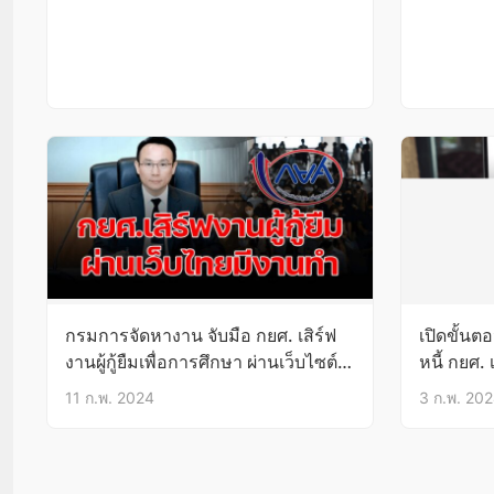
กรมการจัดหางาน จับมือ กยศ. เสิร์ฟ
เปิดขั้น
งานผู้กู้ยืมเพื่อการศึกษา ผ่านเว็บไซต์
หนี้ กยศ.
“ไทยมีงานทำ”
สัญญาให
11 ก.พ. 2024
3 ก.พ. 20
Posts pagination