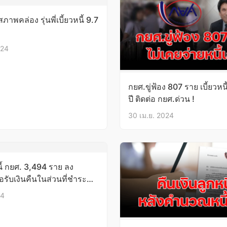
าพคล่อง รุ่นพี่เบี้ยวหนี้ 9.7
024
กยศ.ขู่ฟ้อง 807 ราย เบี้ยวหน
ปี ติดต่อ กยศ.ด่วน !
30 เม.ย. 2024
ี้ กยศ. 3,494 ราย ลง
รับเงินคืนในส่วนที่ชำระ
24