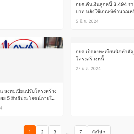
กยศ.คืนเงินลูกหนี้ 3,494 รา
บาท หลังใช้เกณฑ์คำนวณหนี
5 มี.ค. 2024
กยศ.เปิดลงทะเบียนนัดทำสั
โครงสร้างหนี้
27 ม.ค. 2024
ตอน ลงทะเบียนปรับโครงสร้าง
 เผย 5 สิทธิประโยชน์ภายใต้
ม่
24
1
2
3
…
7
ถัดไป »