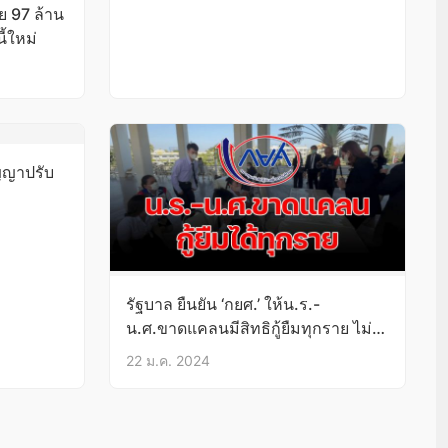
ย 97 ล้าน
้ใหม่
ญญาปรับ
รัฐบาล ยืนยัน ‘กยศ.’ ให้น.ร.-
น.ศ.ขาดแคลนมีสิทธิกู้ยืมทุกราย ไม่
ได้ระงับอย่างที่เป็นข่าว
22 ม.ค. 2024