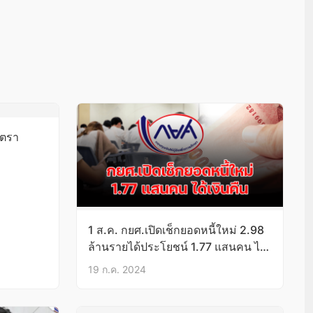
ัตรา
1 ส.ค. กยศ.เปิดเช็กยอดหนี้ใหม่ 2.98
ล้านรายได้ประโยชน์ 1.77 แสนคน ได้
เงินคืน
19 ก.ค. 2024