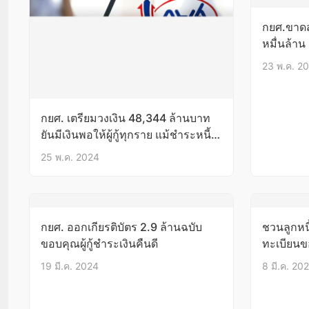
กยศ.ขาดสภ
หมื่นล้าน
23 พ.ค. 2
กยศ. เตรียมวงเงิน 48,344 ล้านบาท
ยันมีเงินพอให้ผู้กู้ทุกราย แม้ชำระหนี้
ลดลง
25 พ.ค. 2024
กยศ. ออกเกียรติบัตร 2.9 ล้านฉบับ
ชวนลูกหน
ขอบคุณผู้กู้ชำระเงินคืนดี
ทะเบียนขอ
เกิน
19 มี.ค. 2024
8 มี.ค. 20