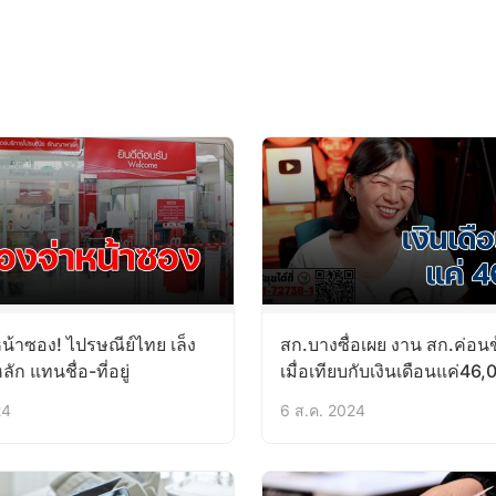
หน้าซอง! ไปรษณีย์ไทย เล็ง
สก.บางซื่อเผย งาน สก.ค่อน
ัก แทนชื่อ-ที่อยู่
เมื่อเทียบกับเงินเดือนแค่46
24
6 ส.ค. 2024