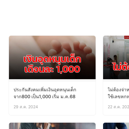
ประกันสังคมเพิ่มเงินอุดหนุนเด็ก
ไม่ต้องจ่า
จาก800 เป็น1,000 เริ่ม ม.ค.68
ใช้เลขหกหล
29 ส.ค. 2024
22 ส.ค. 20