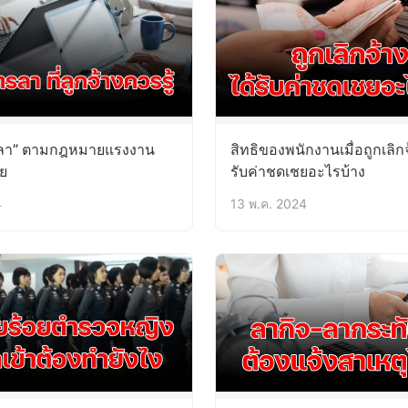
ารลา” ตามกฎหมายแรงงาน
สิทธิของพนักงานเมื่อถูกเลิกจ
ย
รับค่าชดเชยอะไรบ้าง
4
13 พ.ค. 2024