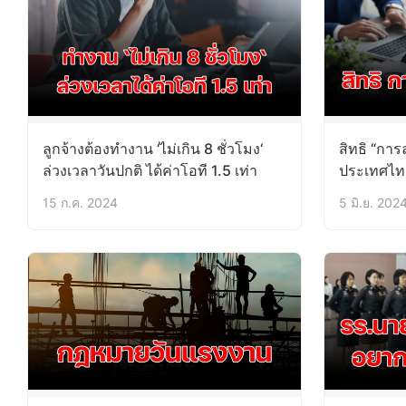
ลูกจ้างต้องทำงาน ‘ไม่เกิน 8 ชั่วโมง‘
สิทธิ “ก
ล่วงเวลาวันปกติ ได้ค่าโอที 1.5 เท่า
ประเทศไท
15 ก.ค. 2024
5 มิ.ย. 202