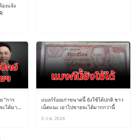
้องแจ้ง
R
ย “การ
แบงก์ร้อยเก่าขนาดนี้ ยังใช้ได้ปกติ ชาว
าจะได้มา
เน็ตแนะ เอาไปขายจะได้มากกว่านี้
5 ก.พ. 2024