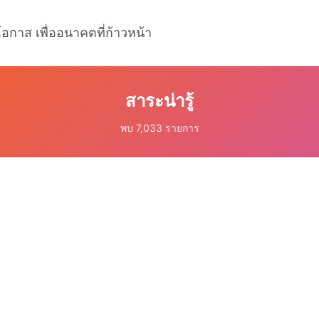
โอกาส เพื่ออนาคตที่ก้าวหน้า
สาระน่ารู้
พบ 7,033 รายการ