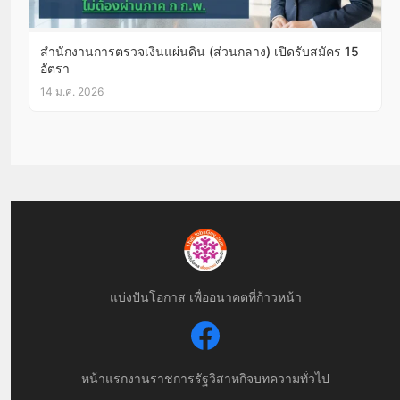
สำนักงานการตรวจเงินแผ่นดิน (ส่วนกลาง) เปิดรับสมัคร 15
อัตรา
14 ม.ค. 2026
แบ่งปันโอกาส เพื่ออนาคตที่ก้าวหน้า
หน้าแรก
งานราชการ
รัฐวิสาหกิจ
บทความทั่วไป